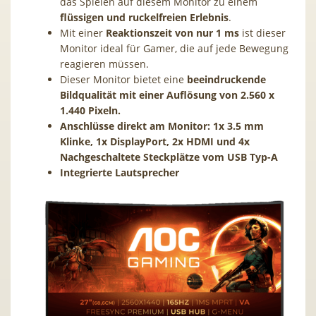
das Spielen auf diesem Monitor zu einem
flüssigen und ruckelfreien Erlebnis
.
Mit einer
Reaktionszeit von nur 1 ms
ist dieser
Monitor ideal für Gamer, die auf jede Bewegung
reagieren müssen.
Dieser Monitor bietet eine
beeindruckende
Bildqualität mit einer Auflösung von 2.560 x
1.440 Pixeln.
Anschlüsse direkt am Monitor: 1x 3.5 mm
Klinke, 1x DisplayPort, 2x HDMI und 4x
Nachgeschaltete Steckplätze vom USB Typ-A
Integrierte Lautsprecher