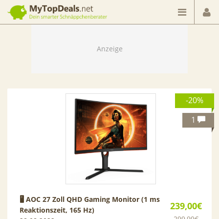
Dein smarter Schnäppchenberater
-20%
1
🖥 AOC 27 Zoll QHD Gaming Monitor (1 ms
239,00€
Reaktionszeit, 165 Hz)
299,99€