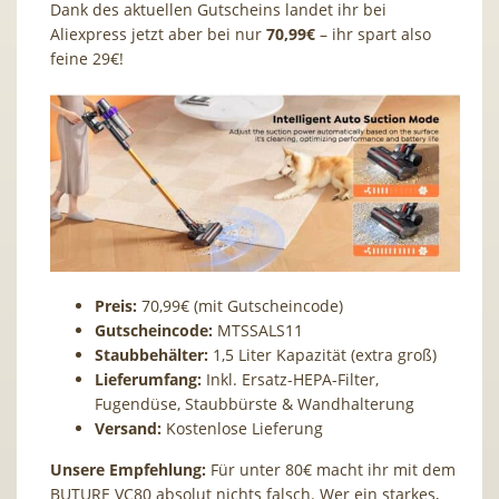
Dank des aktuellen Gutscheins landet ihr bei
Aliexpress jetzt aber bei nur
70,99€
– ihr spart also
feine 29€!
Preis:
70,99€ (mit Gutscheincode)
Gutscheincode:
MTSSALS11
Staubbehälter:
1,5 Liter Kapazität (extra groß)
Lieferumfang:
Inkl. Ersatz-HEPA-Filter,
Fugendüse, Staubbürste & Wandhalterung
Versand:
Kostenlose Lieferung
Unsere Empfehlung:
Für unter 80€ macht ihr mit dem
BUTURE VC80 absolut nichts falsch. Wer ein starkes,