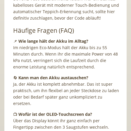
kabelloses Gerät mit moderner Touch-Bedienung und
automatischer Teppich-Erkennung sucht, sollte hier
definitiv zuschlagen, bevor der Code abläuft!
Häufige Fragen (FAQ)
📌
Wie lange hält der Akku im Alltag?
Im niedrigen Eco-Modus hält der Akku bis zu 55
Minuten durch. Wenn ihr die maximale Power von 48
kPa nutzt, verringert sich die Laufzeit durch die
enorme Leistung natürlich entsprechend.
🔄
Kann man den Akku austauschen?
Ja, der Akku ist komplett abnehmbar. Das ist super
praktisch, um ihn flexibel an jeder Steckdose zu laden
oder bei Bedarf später ganz unkompliziert zu
ersetzen.
📺
Wofür ist der OLED-Touchscreen da?
Über das Display könnt ihr ganz einfach per
Fingertipp zwischen den 3 Saugstufen wechseln.