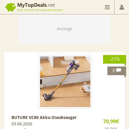
Dein smarter Schnäppchenberater
-21%
0
BUTURE VC80 Akku‑Staubsauger
70,99€
03.06.2026
90,00€