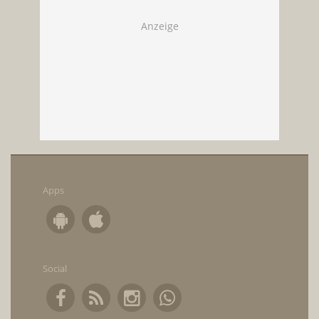
Apps
Social