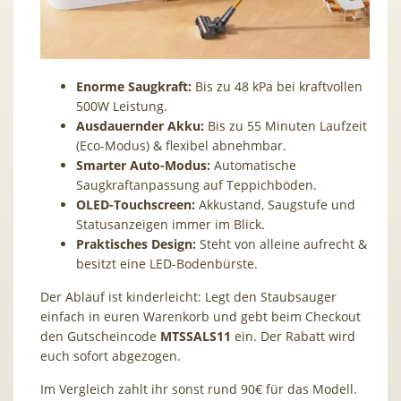
Enorme Saugkraft:
Bis zu 48 kPa bei kraftvollen
500W Leistung.
Ausdauernder Akku:
Bis zu 55 Minuten Laufzeit
(Eco-Modus) & flexibel abnehmbar.
Smarter Auto-Modus:
Automatische
Saugkraftanpassung auf Teppichböden.
OLED-Touchscreen:
Akkustand, Saugstufe und
Statusanzeigen immer im Blick.
Praktisches Design:
Steht von alleine aufrecht &
besitzt eine LED-Bodenbürste.
Der Ablauf ist kinderleicht: Legt den Staubsauger
einfach in euren Warenkorb und gebt beim Checkout
den Gutscheincode
MTSSALS11
ein. Der Rabatt wird
euch sofort abgezogen.
Im Vergleich zahlt ihr sonst rund 90€ für das Modell.