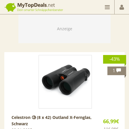
Dein smarter Schnäppchenberater
-43%
1
Celestron 🧐 (8 x 42) Outland X-Fernglas,
66,99€
Schwarz
116,98€