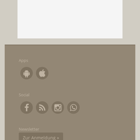
Apps
Social
Newsletter
Zur Anmeldung »