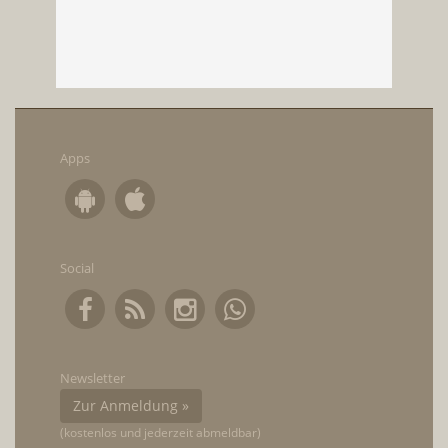
Apps
Social
Newsletter
Zur Anmeldung »
(kostenlos und jederzeit abmeldbar)