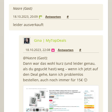
Nasre (Gast)
18.10.2023, 20:09
Antworten
#
leider ausverkauft
Gina | MyTopDeals
18.10.2023, 22:08
Antworten
#
@Nasre (Gast):
Dann war das wohl kurz (und leider genau,
als du geguckt hast) weg – wenn ich jetzt auf
den Deal gehe, kann ich problemlos
bestellen, auch noch immer für 15€ 🙂