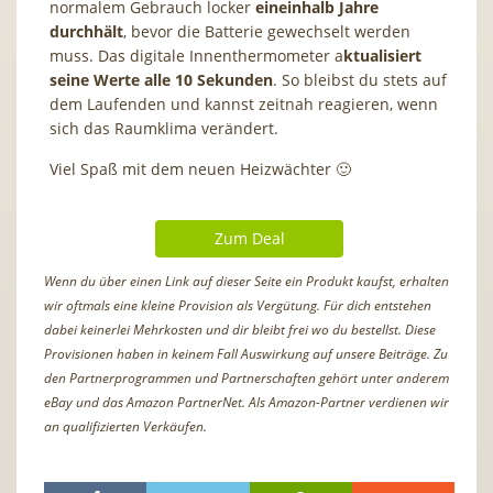
normalem Gebrauch locker
eineinhalb Jahre
durchhält
, bevor die Batterie gewechselt werden
muss. Das digitale Innenthermometer a
ktualisiert
seine Werte alle 10 Sekunden
. So bleibst du stets auf
dem Laufenden und kannst zeitnah reagieren, wenn
sich das Raumklima verändert.
Viel Spaß mit dem neuen Heizwächter 🙂
Zum Deal
Wenn du über einen Link auf dieser Seite ein Produkt kaufst, erhalten
wir oftmals eine kleine Provision als Vergütung. Für dich entstehen
dabei keinerlei Mehrkosten und dir bleibt frei wo du bestellst. Diese
Provisionen haben in keinem Fall Auswirkung auf unsere Beiträge. Zu
den Partnerprogrammen und Partnerschaften gehört unter anderem
eBay und das Amazon PartnerNet. Als Amazon-Partner verdienen wir
an qualifizierten Verkäufen.