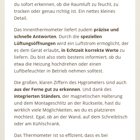
du sofort erkennen, ob die Raumluft zu feucht, zu
trocken oder genau richtig ist. Ein nettes kleines
Detail.
Das Innenthermometer liefert zudem
präzise und
schnelle Antworten
. Durch die
speziellen
Lüftungsöffnungen
wird ein Luftstrom ermöglicht, der
es dem Gerät erlaubt
, in Echtzeit korrekte Werte
zu
liefern. Du bist also stets bestens informiert, ob du
etwa die Heizung hochdrehen oder einen
Luftbefeuchter in Betrieb nehmen solltest.
Die großen, klaren Ziffern des Hygrometers sind auch
aus der Ferne gut zu erkennen
. Und dank des
integrierten Ständers
, der magnetischen Halterung
und dem Montageschlitz an der Rückseite, hast du
wirklich viele Möglichkeiten, wo du es platzieren
möchtest. Egal, ob an der Wand, auf dem Schreibtisch
oder am Kühlschrank.
Das Thermometer ist so effizient, dass es bei