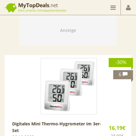
Dein smarter Schnäppchenberater
-30%
6
Digitales Mini Thermo-Hygrometer im 3er-
16,19€
Set
23,00€