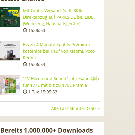
Mit Gratis-Versand 🔨 👷‍♂️ 30%
Direktabzug auf PARKSIDE bei LIDL
(Werkzeug, Haushaltsgeräte)
15:06:52
Bis zu 4 Monate Spotify Premium
kostenlos bei Kauf von Xiaomi, Poco,
Redmi
15:06:52
"TV Hören und Sehen" Jahresabo 🧐👍
für 177€ mit bis zu 170€ Prämie
1 Tag 15:05:52
Alle Last Minute-Deals »
Bereits 1.000.000+ Downloads