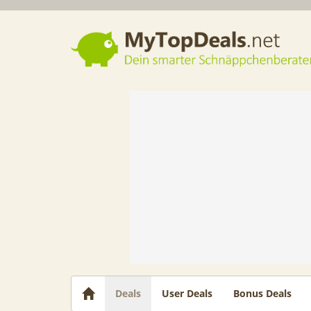
Dein smarter Schnäppchenberater
Deals
User Deals
Bonus Deals