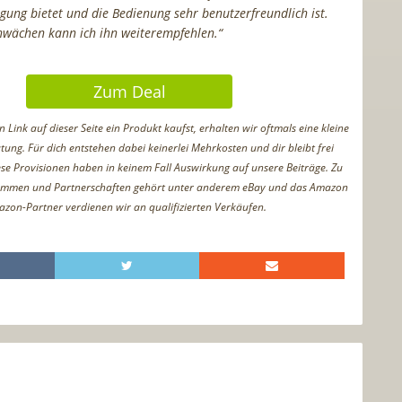
gung bietet und die Bedienung sehr benutzerfreundlich ist.
chwächen kann ich ihn weiterempfehlen.“
Zum Deal
Link auf dieser Seite ein Produkt kaufst, erhalten wir oftmals eine kleine
tung. Für dich entstehen dabei keinerlei Mehrkosten und dir bleibt frei
iese Provisionen haben in keinem Fall Auswirkung auf unsere Beiträge. Zu
ammen und Partnerschaften gehört unter anderem eBay und das Amazon
azon-Partner verdienen wir an qualifizierten Verkäufen.