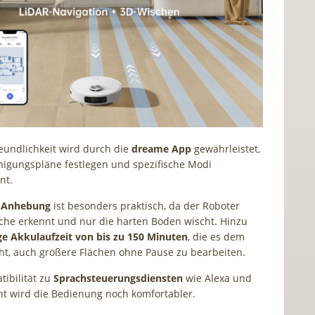
eundlichkeit wird durch die
dreame App
gewährleistet,
inigungspläne festlegen und spezifische Modi
nt.
Anhebung
ist besonders praktisch, da der Roboter
he erkennt und nur die harten Böden wischt. Hinzu
ge Akkulaufzeit von bis zu 150 Minuten
, die es dem
ht, auch größere Flächen ohne Pause zu bearbeiten.
ibilität zu
Sprachsteuerungsdiensten
wie Alexa und
nt wird die Bedienung noch komfortabler.