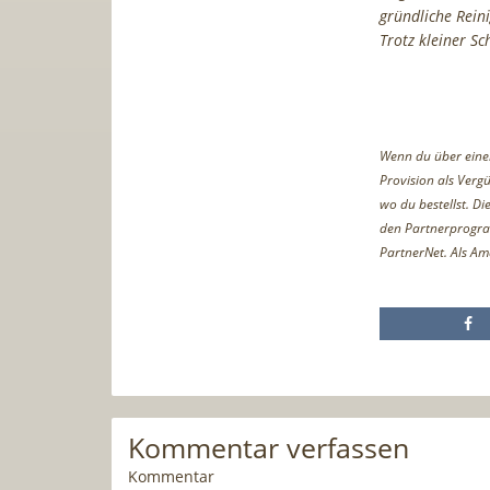
gründliche Reini
Trotz kleiner S
Wenn du über einen 
Provision als Vergü
wo du bestellst. D
den Partnerprogr
PartnerNet. Als Am
Kommentar verfassen
Kommentar