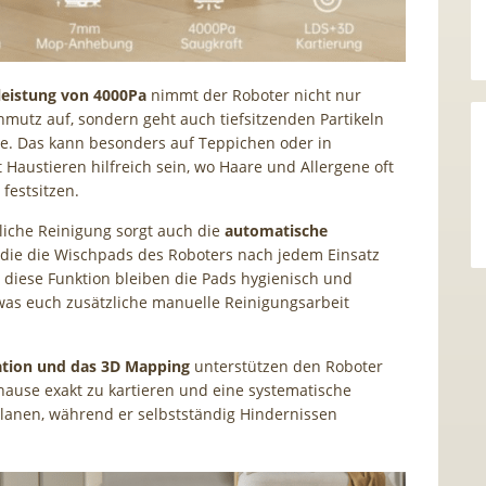
leistung von 4000Pa
nimmt der Roboter nicht nur
mutz auf, sondern geht auch tiefsitzenden Partikeln
ibe. Das kann besonders auf Teppichen oder in
 Haustieren hilfreich sein, wo Haare und Allergene oft
festsitzen.
liche Reinigung sorgt auch die
automatische
 die die Wischpads des Roboters nach jedem Einsatz
 diese Funktion bleiben die Pads hygienisch und
 was euch zusätzliche manuelle Reinigungsarbeit
.
ation und das 3D Mapping
unterstützen den Roboter
hause exakt zu kartieren und eine systematische
lanen, während er selbstständig Hindernissen