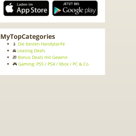
MyTopCategories
📱
Die besten Handytarife
🚘
Leasing Deals
🎁
Bonus Deals mit Gewinn
🎮
Gaming: PS5 / PS4 / Xbox / PC & Co.