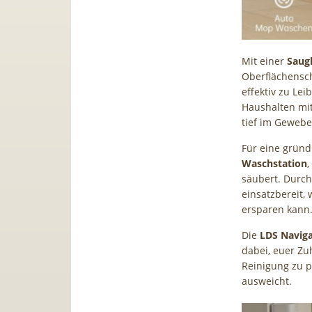
Mit einer
Saug
Oberflächensch
effektiv zu Le
Haushalten mit
tief im Gewebe 
Für eine gründ
Waschstation
,
säubert. Durch
einsatzbereit,
ersparen kann
Die
LDS Navig
dabei, euer Zu
Reinigung zu p
ausweicht.