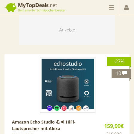
Dein smarter Schnäppchenberater
-27%
10
Amazon Echo Studio 💪🔈 HiFi-
159,99€
Lautsprecher mit Alexa
219,00€