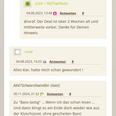
Julia | MyTopDeals
04.08.2023, 13:48
Antworten
#
@ivraf: Der Deal ist über 2 Wochen alt und
mittlerweile vorbei. Danke für Deinen
Hinweis.
ivraf
04.08.2023, 16:25
Antworten
#
Alles klar, hatte mich schon gewundert !
AK47Schwarzhaendler (Gast)
30.11.2024, 21:32
Antworten
#
Zu "Bass-lastig" … Wenn ich das schon lesen …
Und dann klingt es am Ende doch wieder wie aus
der Kloschüssel, ohne gescheiten Bass!