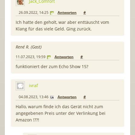
Jack_Comfort
26.09.2022, 14:25
Antworten
#
Ich hatte den geholt, war aber enttäuscht vom
Klang für das viele Geld. Ging zurück.
René R. (Gast)
11.07.2023, 19:59
Antworten
#
funktioniert der zum Echo Show 15?
ivraf
04.08.2023, 13:46
Antworten
#
Hallo, warum finde ich das Gerät nicht zum
angegebenen Preis unter der Verlinkung bei
Amazon !??!