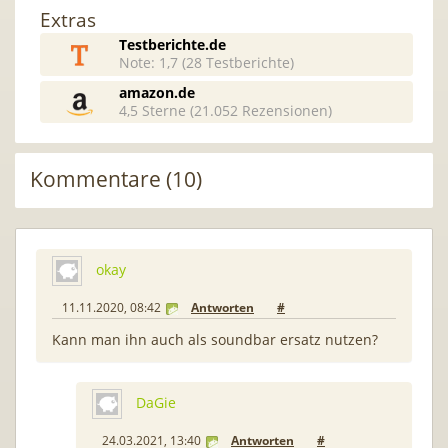
Extras
Testberichte.de
Note: 1,7 (28 Testberichte)
amazon.de
4,5 Sterne (21.052 Rezensionen)
Kommentare (10)
okay
11.11.2020, 08:42
Antworten
#
Kann man ihn auch als soundbar ersatz nutzen?
DaGie
24.03.2021, 13:40
Antworten
#