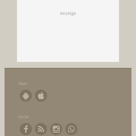
Apps
Social