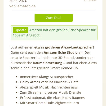
30.11.2024
von:
amazon.de
Zum Deal
Update
Amazon hat den großen Echo Speaker für
160€ im Angebot!
Lust auf einen
etwas größeren Alexa-Lautsprecher?
Dann seht euch den
Amazon Echo Studio
an! Der
smarte Speaker hat nicht nur 3D-Sound, sondern er
automatische
Raumeinmessung
– und hat eben Alexa
sowie einen integrierten Smart Home-Hub.
Immersiver Klang: 5 Lautsprecher
Dolby Atmos verleiht Klarheit & Tiefe
Alexa spielt Musik, Nachrichten usw.
Zum Streamen diverser Musik-Dienste
Erfasst automat. die Akustik des Raumes
Mit Smart Home-Hub: Zigbee steuern