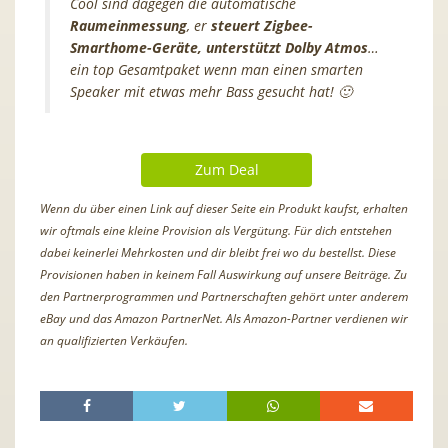
Cool sind dagegen die automatische
Raumeinmessung
, er
steuert Zigbee-
Smarthome-Geräte, unterstützt Dolby Atmos
…
ein top Gesamtpaket wenn man einen smarten
Speaker mit etwas mehr Bass gesucht hat! 🙂
Zum Deal
Wenn du über einen Link auf dieser Seite ein Produkt kaufst, erhalten
wir oftmals eine kleine Provision als Vergütung. Für dich entstehen
dabei keinerlei Mehrkosten und dir bleibt frei wo du bestellst. Diese
Provisionen haben in keinem Fall Auswirkung auf unsere Beiträge. Zu
den Partnerprogrammen und Partnerschaften gehört unter anderem
eBay und das Amazon PartnerNet. Als Amazon-Partner verdienen wir
an qualifizierten Verkäufen.