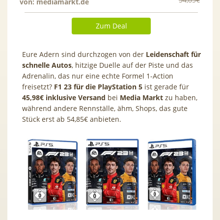
von:
mediamarkt.de
Zum Deal
Eure Adern sind durchzogen von der
Leidenschaft für
schnelle Autos
, hitzige Duelle auf der Piste und das
Adrenalin, das nur eine echte Formel 1-Action
freisetzt?
F1 23 für die PlayStation 5
ist gerade für
45,98€ inklusive Versand
bei
Media Markt
zu haben,
während andere Rennställe, ähm, Shops, das gute
Stück erst ab 54,85€ anbieten.