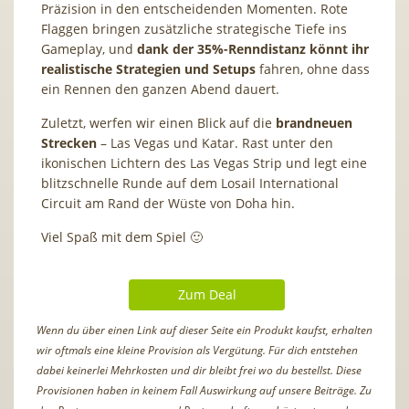
Präzision in den entscheidenden Momenten. Rote
Flaggen bringen zusätzliche strategische Tiefe ins
Gameplay, und
dank der 35%-Renndistanz könnt ihr
realistische Strategien und Setups
fahren, ohne dass
ein Rennen den ganzen Abend dauert.
Zuletzt, werfen wir einen Blick auf die
brandneuen
Strecken
– Las Vegas und Katar. Rast unter den
ikonischen Lichtern des Las Vegas Strip und legt eine
blitzschnelle Runde auf dem Losail International
Circuit am Rand der Wüste von Doha hin.
Viel Spaß mit dem Spiel 🙂
Zum Deal
Wenn du über einen Link auf dieser Seite ein Produkt kaufst, erhalten
wir oftmals eine kleine Provision als Vergütung. Für dich entstehen
dabei keinerlei Mehrkosten und dir bleibt frei wo du bestellst. Diese
Provisionen haben in keinem Fall Auswirkung auf unsere Beiträge. Zu