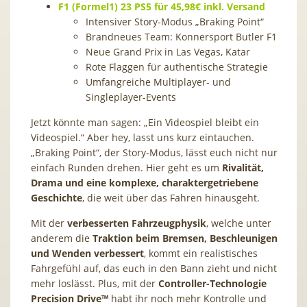
F1 (Formel1) 23 PS5 für 45,98€ inkl. Versand
Intensiver Story-Modus „Braking Point“
Brandneues Team: Konnersport Butler F1
Neue Grand Prix in Las Vegas, Katar
Rote Flaggen für authentische Strategie
Umfangreiche Multiplayer- und
Singleplayer-Events
Jetzt könnte man sagen: „Ein Videospiel bleibt ein
Videospiel.“ Aber hey, lasst uns kurz eintauchen.
„Braking Point“, der Story-Modus, lässt euch nicht nur
einfach Runden drehen. Hier geht es um
Rivalität,
Drama und eine komplexe, charaktergetriebene
Geschichte
, die weit über das Fahren hinausgeht.
Mit der
verbesserten Fahrzeugphysik
, welche unter
anderem die
Traktion beim Bremsen, Beschleunigen
und Wenden verbessert
, kommt ein realistisches
Fahrgefühl auf, das euch in den Bann zieht und nicht
mehr loslässt. Plus, mit der
Controller-Technologie
Precision Drive™
habt ihr noch mehr Kontrolle und