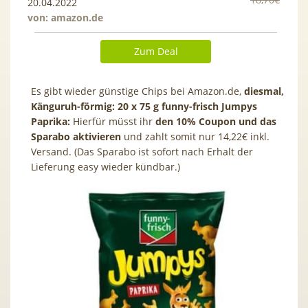
20.04.2022
von:
amazon.de
Zum Deal
Es gibt wieder günstige Chips bei Amazon.de,
diesmal,
Känguruh-förmig: 20 x 75 g funny-frisch Jumpys
Paprika
:
Hierfür
müsst ihr
den 10% Coupon und das
Sparabo aktivieren
und zahlt somit nur 14,22€ inkl.
Versand. (Das Sparabo ist sofort nach Erhalt der
Lieferung easy wieder kündbar.)