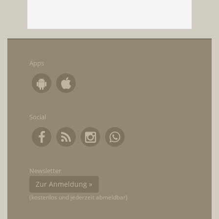
Apps
Social
Newsletter
Zur Anmeldung »
(kostenlos und jederzeit abmeldbar)