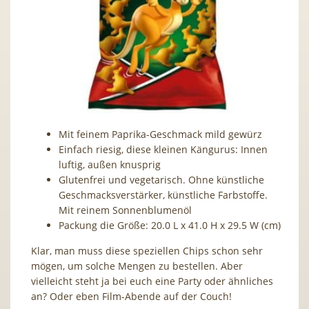
Mit feinem Paprika-Geschmack mild gewürz
Einfach riesig, diese kleinen Kängurus: Innen
luftig, außen knusprig
Glutenfrei und vegetarisch. Ohne künstliche
Geschmacksverstärker, künstliche Farbstoffe.
Mit reinem Sonnenblumenöl
Packung die Größe: 20.0 L x 41.0 H x 29.5 W (cm)
Klar, man muss diese speziellen Chips schon sehr
mögen, um solche Mengen zu bestellen. Aber
vielleicht steht ja bei euch eine Party oder ähnliches
an? Oder eben Film-Abende auf der Couch!