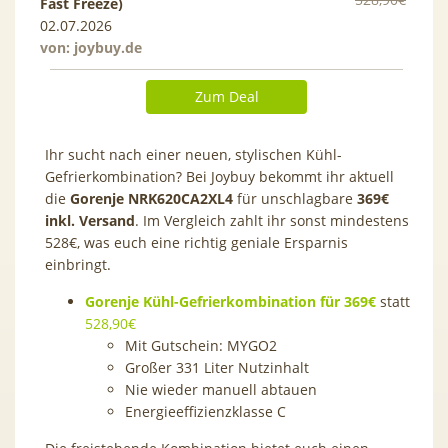
Fast Freeze)
02.07.2026
von:
joybuy.de
Zum Deal
Ihr sucht nach einer neuen, stylischen Kühl-
Gefrierkombination? Bei Joybuy bekommt ihr aktuell
die
Gorenje NRK620CA2XL4
für unschlagbare
369€
inkl. Versand
. Im Vergleich zahlt ihr sonst mindestens
528€, was euch eine richtig geniale Ersparnis
einbringt.
Gorenje Kühl-Gefrierkombination für 369€
statt
528,90€
Mit Gutschein:
MYGO2
Großer 331 Liter Nutzinhalt
Nie wieder manuell abtauen
Energieeffizienzklasse C