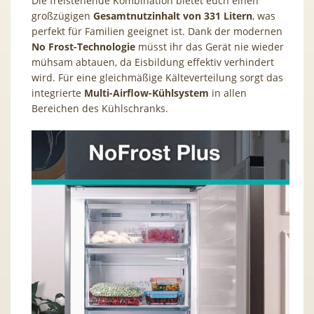
Die freistehende Kombination bietet euch einen
großzügigen
Gesamtnutzinhalt von 331 Litern
, was
perfekt für Familien geeignet ist. Dank der modernen
No Frost-Technologie
müsst ihr das Gerät nie wieder
mühsam abtauen, da Eisbildung effektiv verhindert
wird. Für eine gleichmäßige Kälteverteilung sorgt das
integrierte
Multi-Airflow-Kühlsystem
in allen
Bereichen des Kühlschranks.