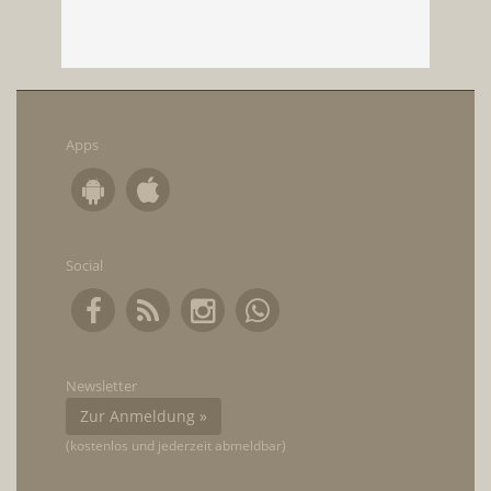
Apps
Social
Newsletter
Zur Anmeldung »
(kostenlos und jederzeit abmeldbar)