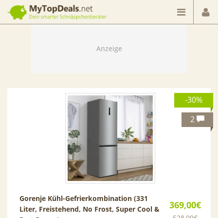
Dein smarter Schnäppchenberater
-30%
2
Gorenje Kühl-Gefrierkombination (331
369,00€
Liter, Freistehend, No Frost, Super Cool &
528,90€