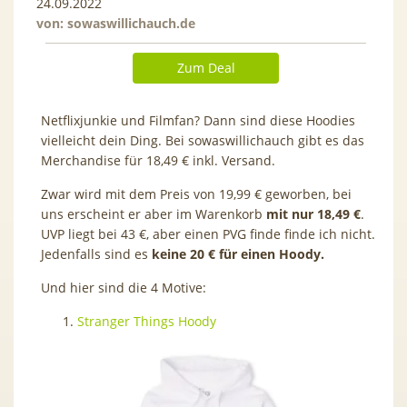
24.09.2022
von:
sowaswillichauch.de
Zum Deal
Netflixjunkie und Filmfan? Dann sind diese Hoodies
vielleicht dein Ding. Bei sowaswillichauch gibt es das
Merchandise für 18,49 € inkl. Versand.
Zwar wird mit dem Preis von 19,99 € geworben, bei
uns erscheint er aber im Warenkorb
mit nur 18,49 €
.
UVP liegt bei 43 €, aber einen PVG finde finde ich nicht.
Jedenfalls sind es
keine 20 € für einen Hoody.
Und hier sind die 4 Motive:
Stranger Things Hoody