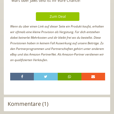
Wars oder Jaws seid ist ihr eure Chance!
Zum Deal
Wenn du über einen Link auf dieser Seite ein Produkt kaufst, erhalten
wir oftmals eine kleine Provision als Vergütung. Für dich entstehen
dabei keinerlei Mehrkosten und dir bleibt frei wo du bestellst. Diese
Provisionen haben in keinem Fall Auswirkung auf unsere Beiträge. Zu
den Partnerprogrammen und Partnerschaften gehört unter anderem
eBay und das Amazon PartnerNet. Als Amazon-Partner verdienen wir
an qualifizierten Verkäufen.
Kommentare (1)