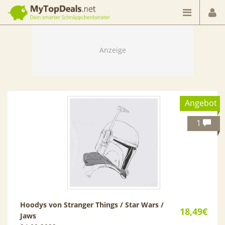
Dein smarter Schnäppchenberater
Angebot
1
Hoodys von Stranger Things / Star Wars /
18,49€
Jaws