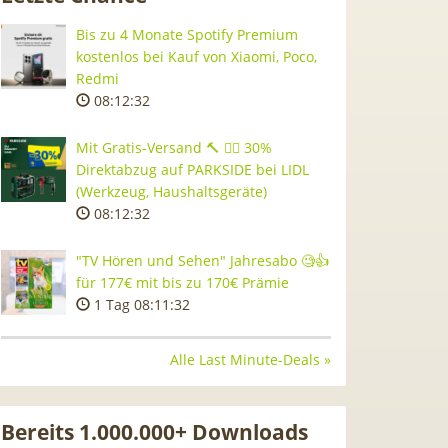
Bis zu 4 Monate Spotify Premium
kostenlos bei Kauf von Xiaomi, Poco,
Redmi
08:12:31
Mit Gratis-Versand 🔨 👷‍♂️ 30%
Direktabzug auf PARKSIDE bei LIDL
(Werkzeug, Haushaltsgeräte)
08:12:31
"TV Hören und Sehen" Jahresabo 🧐👍
für 177€ mit bis zu 170€ Prämie
1 Tag 08:11:31
Alle Last Minute-Deals »
Bereits 1.000.000+ Downloads