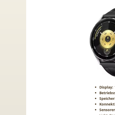
Display:
Betriebs
Speicher
Konnekti
Sensoren