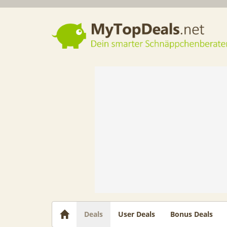
Dein smarter Schnäppchenberater
Deals
User Deals
Bonus Deals