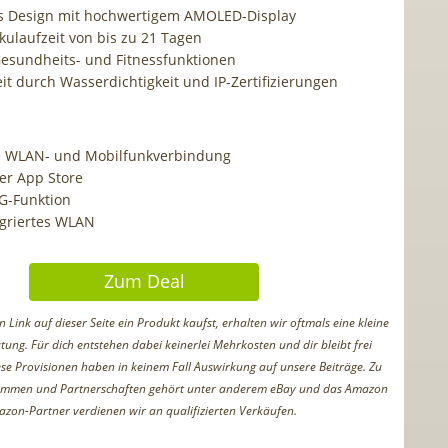
s Design mit hochwertigem AMOLED-Display
kulaufzeit von bis zu 21 Tagen
Gesundheits- und Fitnessfunktionen
it durch Wasserdichtigkeit und IP-Zertifizierungen
e WLAN- und Mobilfunkverbindung
er App Store
G-Funktion
egriertes WLAN
Zum Deal
Link auf dieser Seite ein Produkt kaufst, erhalten wir oftmals eine kleine
tung. Für dich entstehen dabei keinerlei Mehrkosten und dir bleibt frei
iese Provisionen haben in keinem Fall Auswirkung auf unsere Beiträge. Zu
ammen und Partnerschaften gehört unter anderem eBay und das Amazon
azon-Partner verdienen wir an qualifizierten Verkäufen.