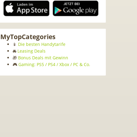
MyTopCategories
📱
Die besten Handytarife
🚘
Leasing Deals
🎁
Bonus Deals mit Gewinn
🎮
Gaming: PS5 / PS4 / Xbox / PC & Co.