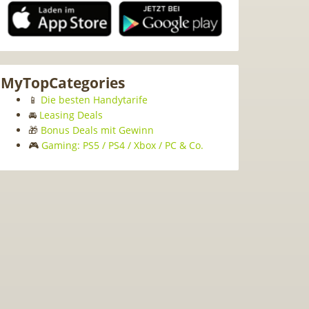
MyTopCategories
📱
Die besten Handytarife
🚘
Leasing Deals
🎁
Bonus Deals mit Gewinn
🎮
Gaming: PS5 / PS4 / Xbox / PC & Co.