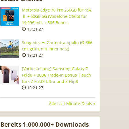
Motorola Edge 70 Pro 256GB für 49€
📱 + 50GB 5G (Vodafone Otelo) für
19,99€ mtl. + 50€ Bonus
19:21:26
Songmics 🦘 Gartentrampolin (Ø 366
cm, grün, mit Innennetz)
19:21:26
[Vorbestellung] Samsung Galaxy Z
Fold8 + 300€ Trade-In Bonus | auch
fürs Z Fold8 Ultra und Z Flip8
19:21:26
Alle Last Minute-Deals »
Bereits 1.000.000+ Downloads