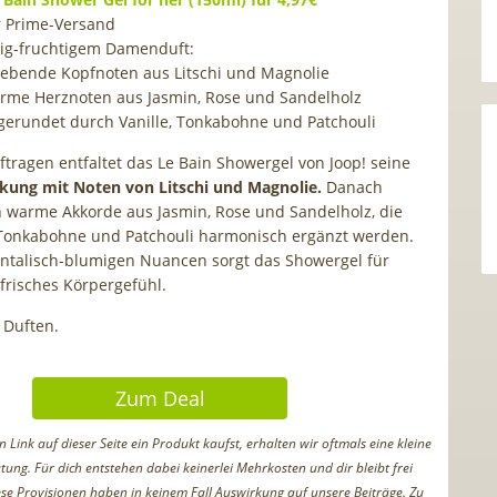
r Prime-Versand
ig-fruchtigem Damenduft:
lebende Kopfnoten aus Litschi und Magnolie
rme Herznoten aus Jasmin, Rose und Sandelholz
gerundet durch Vanille, Tonkabohne und Patchouli
tragen entfaltet das Le Bain Showergel von Joop! seine
kung mit Noten von Litschi und Magnolie.
Danach
h warme Akkorde aus Jasmin, Rose und Sandelholz, die
 Tonkabohne und Patchouli harmonisch ergänzt werden.
entalisch-blumigen Nuancen sorgt das Showergel für
frisches Körpergefühl.
 Duften.
Zum Deal
Link auf dieser Seite ein Produkt kaufst, erhalten wir oftmals eine kleine
tung. Für dich entstehen dabei keinerlei Mehrkosten und dir bleibt frei
iese Provisionen haben in keinem Fall Auswirkung auf unsere Beiträge. Zu