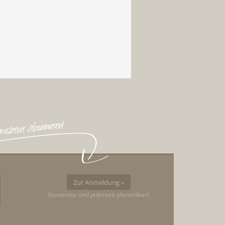
Zur Anmeldung »
(kostenlos und jederzeit abmeldbar)