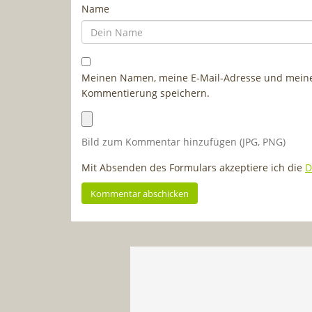
Name
Meinen Namen, meine E-Mail-Adresse und meine 
Kommentierung speichern.
Bild zum Kommentar hinzufügen (JPG, PNG)
Mit Absenden des Formulars akzeptiere ich die
D