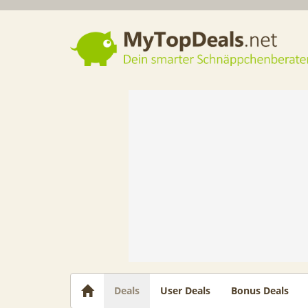
Dein smarter Schnäppchenberater
Deals
User Deals
Bonus Deals