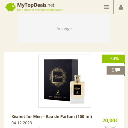
Dein smarter Schnäppchenberater
-34%
0
Kismet for Men – Eau de Parfum (100 ml)
20,00€
04.12.2023
30,34€