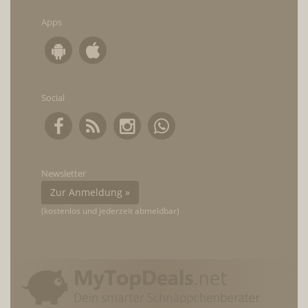
Apps
Social
Newsletter
Zur Anmeldung »
(kostenlos und jederzeit abmeldbar)