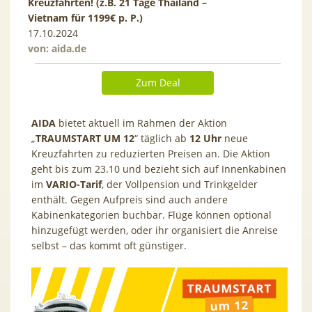
Kreuzfahrten! (z.B. 21 Tage Thailand –
Vietnam für 1199€ p. P.)
17.10.2024
von:
aida.de
Zum Deal
AIDA
bietet aktuell im Rahmen der Aktion
„
TRAUMSTART UM 12
“ täglich ab
12 Uhr
neue
Kreuzfahrten zu reduzierten Preisen an. Die Aktion
geht bis zum 23.10 und bezieht sich auf Innenkabinen
im
VARIO-Tarif
, der Vollpension und Trinkgelder
enthält. Gegen Aufpreis sind auch andere
Kabinenkategorien buchbar. Flüge können optional
hinzugefügt werden, oder ihr organisiert die Anreise
selbst – das kommt oft günstiger.