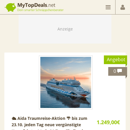
Dein smarter Schnäppchenberater
Angebot
0
🛳️ Aida Traumreise-Aktion 🌴 bis zum
1.249,00€
23.10. jeden Tag neue vergünstigte