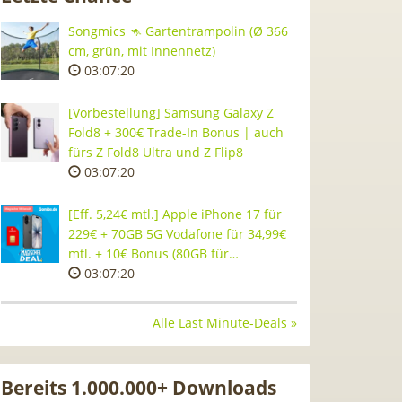
Songmics 🦘 Gartentrampolin (Ø 366
cm, grün, mit Innennetz)
03:07:19
[Vorbestellung] Samsung Galaxy Z
Fold8 + 300€ Trade-In Bonus | auch
fürs Z Fold8 Ultra und Z Flip8
03:07:19
[Eff. 5,24€ mtl.] Apple iPhone 17 für
229€ + 70GB 5G Vodafone für 34,99€
mtl. + 10€ Bonus (80GB für…
03:07:19
Alle Last Minute-Deals »
Bereits 1.000.000+ Downloads