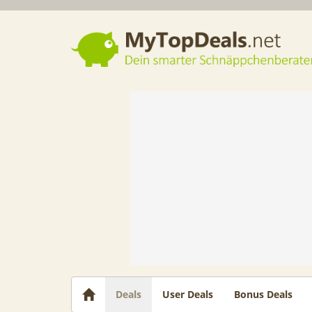
Dein smarter Schnäppchenberater
Deals
User Deals
Bonus Deals