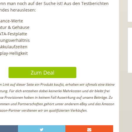
nn man noch auf der Suche ist! Aus den Testberichten
gendes herauslesen:
mance-Werte
atur & Gehäuse
SATA-Festplatte
tungsverhältnis
kkulaufzeiten
play-Helligkeit
Zum Deal
Link auf dieser Seite ein Produkt kaufst, erhalten wir oftmals eine kleine
tung. Für dich entstehen dabei keinerlei Mehrkosten und dir bleibt frei
iese Provisionen haben in keinem Fall Auswirkung auf unsere Beiträge. Zu
ammen und Partnerschaften gehört unter anderem eBay und das Amazon
azon-Partner verdienen wir an qualifizierten Verkäufen.