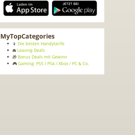
MyTopCategories
📱
Die besten Handytarife
🚘
Leasing Deals
🎁
Bonus Deals mit Gewinn
🎮
Gaming: PS5 / PS4 / Xbox / PC & Co.