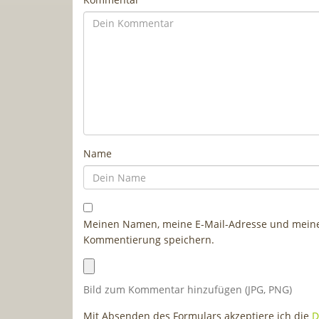
Name
Meinen Namen, meine E-Mail-Adresse und meine 
Kommentierung speichern.
Bild zum Kommentar hinzufügen (JPG, PNG)
Mit Absenden des Formulars akzeptiere ich die
D