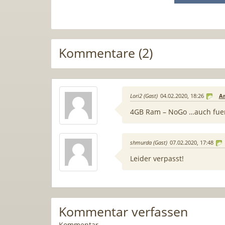
Kommentare (2)
Lori2 (Gast)
04.02.2020, 18:26
A
4GB Ram – NoGo …auch fuer 
shmurda (Gast)
07.02.2020, 17:48
Leider verpasst!
Kommentar verfassen
Kommentar