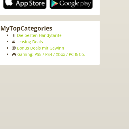
MyTopCategories
📱
Die besten Handytarife
🚘
Leasing Deals
🎁
Bonus Deals mit Gewinn
🎮
Gaming: PS5 / PS4 / Xbox / PC & Co.