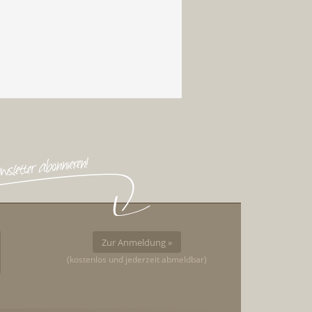
Zur Anmeldung »
(kostenlos und jederzeit abmeldbar)