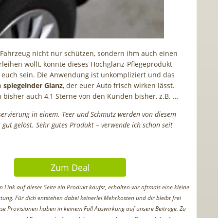
Fahrzeug nicht nur schützen, sondern ihm auch einen
erleihen wollt, könnte dieses Hochglanz-Pflegeprodukt
r euch sein. Die Anwendung ist unkompliziert und das
in
spiegelnder Glanz
, der euer Auto frisch wirken lässt.
n bisher auch 4,1 Sterne von den Kunden bisher, z.B. …
ervierung in einem. Teer und Schmutz werden von diesem
 gut gelöst. Sehr gutes Produkt – verwende ich schon seit
Zum Deal
Link auf dieser Seite ein Produkt kaufst, erhalten wir oftmals eine kleine
tung. Für dich entstehen dabei keinerlei Mehrkosten und dir bleibt frei
iese Provisionen haben in keinem Fall Auswirkung auf unsere Beiträge. Zu