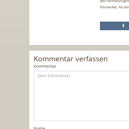
den Partnerprogr
PartnerNet. Als Am
Kommentar verfassen
Kommentar
Name