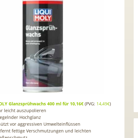
LY Glanzsprühwachs 400 ml für 10,16€
(PVG:
14,49€
)
r leicht auszupolieren
iegelnder Hochglanz
hützt vor aggressiven Umwelteinflüssen
tfernt fettige Verschmutzungen und leichten
raßenschmutz