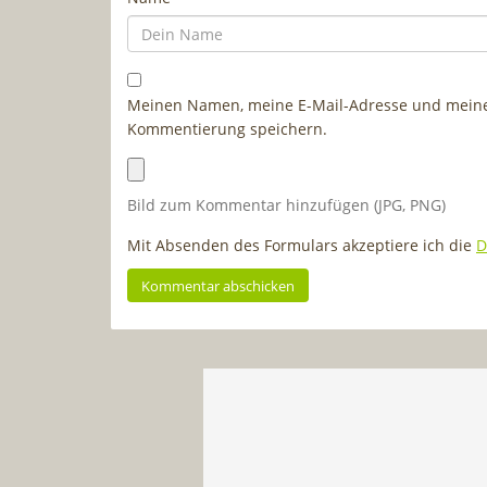
Meinen Namen, meine E-Mail-Adresse und meine 
Kommentierung speichern.
Bild zum Kommentar hinzufügen (JPG, PNG)
Mit Absenden des Formulars akzeptiere ich die
D