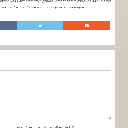
ammen und Partnerschaften gehört unter anderem eBay und das Amazon
azon-Partner verdienen wir an qualifizierten Verkäufen.
E-Mail (wird nicht veröffentlicht)