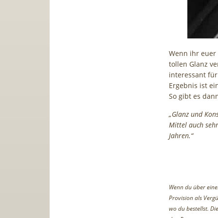
Wenn ihr euer 
tollen Glanz v
interessant fü
Ergebnis ist e
So gibt es dan
„Glanz und Kons
Mittel auch sehr
Jahren.“
Wenn du über einen 
Provision als Vergü
wo du bestellst. D