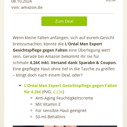
08.10.2024
von:
amazon.de
Zum Deal
Wenn kleine Falten anfangen, sich auf eurem Gesicht
breitzumachen, könnte die
L’Oréal Men Expert
Gesichtspflege gegen Falten
eine Überlegung wert
sein. Gerade bei Amazon bekommt ihr sie für
schmale
4,26€ inkl. Versand dank Sparabo & Coupon.
Eine gepflegte Haut ohne tief in die Tasche zu greifen
– klingt doch nach einem Deal, oder?
L’Oréal Men Expert Gesichtspflege gegen Falten
für 4,26€
(PVG:
6,23€
)
Anti-Aging Feuchtigkeitscreme
Mit Vitamin E
Für sensible Haut geeignet
50-ml-Behältnis