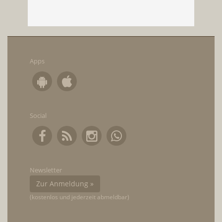
Apps
Social
Newsletter
Zur Anmeldung »
(kostenlos und jederzeit abmeldbar)