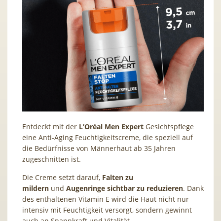
Entdeckt mit der
L’Oréal Men Expert
Gesichtspflege
eine Anti-Aging Feuchtigkeitscreme, die speziell auf
die Bedürfnisse von Männerhaut ab 35 Jahren
zugeschnitten ist.
Die Creme setzt darauf,
Falten zu
mildern
und
Augenringe sichtbar zu reduzieren
. Dank
des enthaltenen Vitamin E wird die Haut nicht nur
intensiv mit Feuchtigkeit versorgt, sondern gewinnt
auch an Spannkraft und Vitalität.