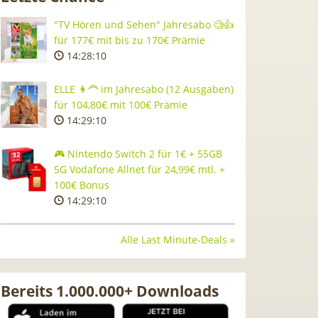
"TV Hören und Sehen" Jahresabo 🧐👍
für 177€ mit bis zu 170€ Prämie
14:28:09
ELLE 👩‍🦰 im Jahresabo (12 Ausgaben)
für 104,80€ mit 100€ Prämie
14:29:09
🎮 Nintendo Switch 2 für 1€ + 55GB
5G Vodafone Allnet für 24,99€ mtl. +
100€ Bonus
14:29:09
Alle Last Minute-Deals »
Bereits 1.000.000+ Downloads