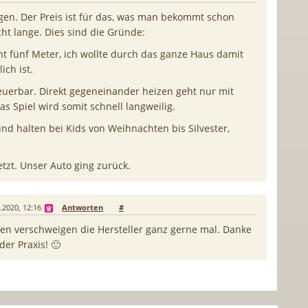
gen. Der Preis ist für das, was man bekommt schon
cht lange. Dies sind die Gründe:
cht fünf Meter, ich wollte durch das ganze Haus damit
ich ist.
steuerbar. Direkt gegeneinander heizen geht nur mit
as Spiel wird somit schnell langweilig.
und halten bei Kids von Weihnachten bis Silvester,
tzt. Unser Auto ging zurück.
.2020, 12:16
Antworten
#
rien verschweigen die Hersteller ganz gerne mal. Danke
der Praxis! 🙂