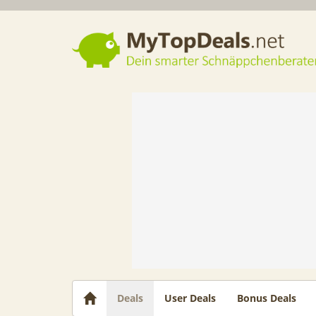
Dein smarter Schnäppchenberater
Deals
User Deals
Bonus Deals