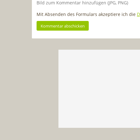
Bild zum Kommentar hinzufügen (JPG, PNG)
Mit Absenden des Formulars akzeptiere ich die
D