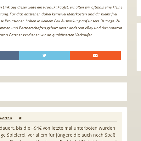
Link auf dieser Seite ein Produkt kaufst, erhalten wir oftmals eine kleine
tung. Für dich entstehen dabei keinerlei Mehrkosten und dir bleibt frei
iese Provisionen haben in keinem Fall Auswirkung auf unsere Beiträge. Zu
ammen und Partnerschaften gehört unter anderem eBay und das Amazon
azon-Partner verdienen wir an qualifizierten Verkäufen.
worten
#
gedauert, bis die ~94€ von letzte mal unterboten wurden
tzige Spielerei, vor allem für jüngere die auch noch Spaß