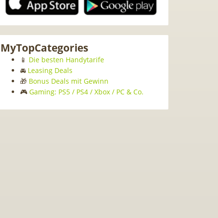
MyTopCategories
📱
Die besten Handytarife
🚘
Leasing Deals
🎁
Bonus Deals mit Gewinn
🎮
Gaming: PS5 / PS4 / Xbox / PC & Co.