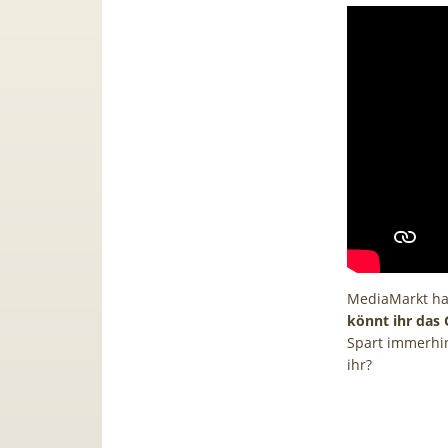
MediaMarkt hat
könnt ihr das 
Spart immerhin 
ihr?