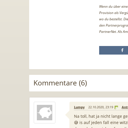
Wenn du über einen 
Provision als Vergü
wo du bestellst. D
den Partnerprogr
PartnerNet. Als Am
Kommentare (6)
Lumpy
22.10.2020, 23:19
Ant
Na toll, hat ja nicht lange 
😅 is auf jeden fall eine wi