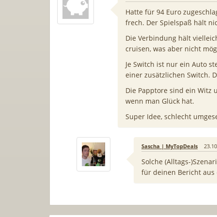
Hatte für 94 Euro zugeschla
frech. Der Spielspaß hält ni
Die Verbindung hält viellei
cruisen, was aber nicht mögl
Je Switch ist nur ein Auto 
einer zusätzlichen Switch. D
Die Papptore sind ein Witz 
wenn man Glück hat.
Super Idee, schlecht umgese
Sascha | MyTopDeals
23.10
Solche (Alltags-)Szena
für deinen Bericht aus 