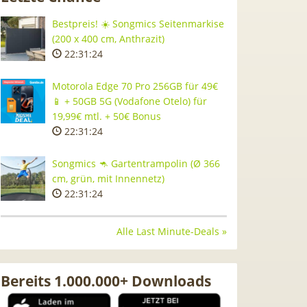
Bestpreis! ☀️ Songmics Seitenmarkise
(200 x 400 cm, Anthrazit)
22:31:23
Motorola Edge 70 Pro 256GB für 49€
📱 + 50GB 5G (Vodafone Otelo) für
19,99€ mtl. + 50€ Bonus
22:31:23
Songmics 🦘 Gartentrampolin (Ø 366
cm, grün, mit Innennetz)
22:31:23
Alle Last Minute-Deals »
Bereits 1.000.000+ Downloads