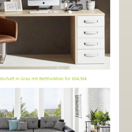
schaft in Grau mit Bettfunktion für 604,36€