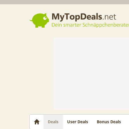
Dein smarter Schnäppchenberater
Deals
User Deals
Bonus Deals