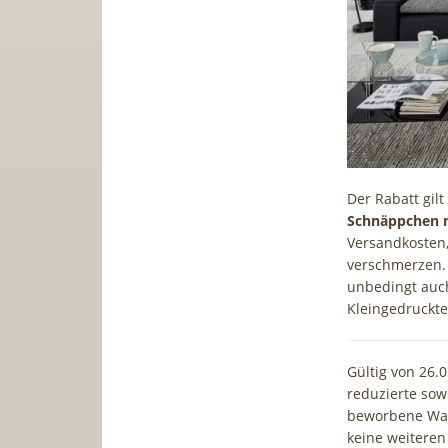
Der Rabatt gilt
Schnäppchen m
Versandkosten,
verschmerzen. 
unbedingt auch
Kleingedruckte
Gültig von 26.
reduzierte sow
beworbene War
keine weiteren