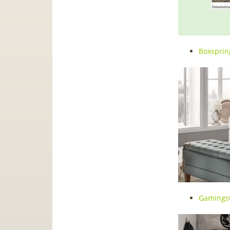
Boxsprin
Gamingst