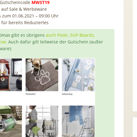
Gutscheincode
MWST19
ht auf Sale & Werbeware
is zum 01.06.2021 – 09:00 Uhr
t für bereits Reduziertes
max gibt es übrigens
auch Pools, SUP-Boards,
usw.
Auch dafür gilt teilweise der Gutschein (außer
ware):