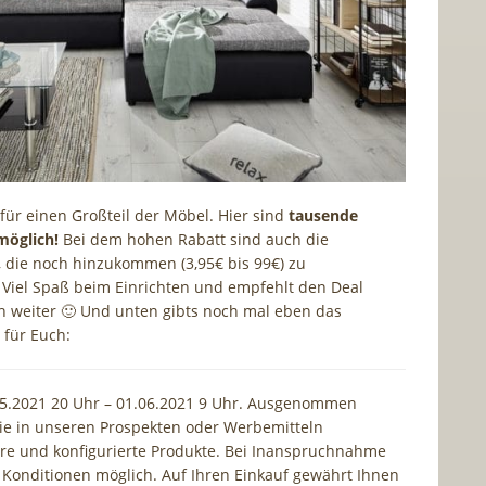
 für einen Großteil der Möbel. Hier sind
tausende
öglich!
Bei dem hohen Rabatt sind auch die
 die noch hinzukommen (3,95€ bis 99€) zu
Viel Spaß beim Einrichten und empfehlt den Deal
 weiter 🙂 Und unten gibts noch mal eben das
 für Euch:
05.2021 20 Uhr – 01.06.2021 9 Uhr. Ausgenommen
ie in unseren Prospekten oder Werbemitteln
e und konfigurierte Produkte. Bei Inanspruchnahme
 Konditionen möglich. Auf Ihren Einkauf gewährt Ihnen