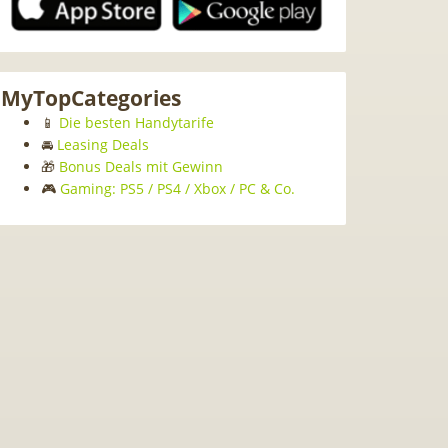
MyTopCategories
📱
Die besten Handytarife
🚘
Leasing Deals
🎁
Bonus Deals mit Gewinn
🎮
Gaming: PS5 / PS4 / Xbox / PC & Co.