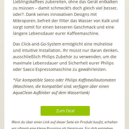
Lieblingskaffees zubereiten, ohne das Gerät entkalken
zu müssen – damit schmeckt’s doch gleich viel besser,
oder?. Dank seines innovativen Designs mit
Mikroporen, befreit der Filter das Wasser von Kalk und
sorgt somit für einen besseren Geschmack und eine
längere Lebensdauer eurer Kaffeemaschine.
Das Click-and-Go-System ermöglicht eine mühelose
und intuitive Installation. Ihr müsst nur daran denken,
ausschließlich Philips Zubehör zu verwenden, um die
maximale Lebensdauer und Sicherheit eurer Philips
oder Saeco Espressomaschine zu gewährleisten.
*Für kompatible Saeco oder Philips Kaffeevollautomaten
(Maschinen, die kompatibel sind, verfügen über einen
AquaClean Aufkleber auf dem Wassertank)
Zum Deal
Wenn du über einen Link auf dieser Seite ein Produkt kaufst, erhalten
wir oftmals eine kleine Provision als Vergütung. Für dich entstehen