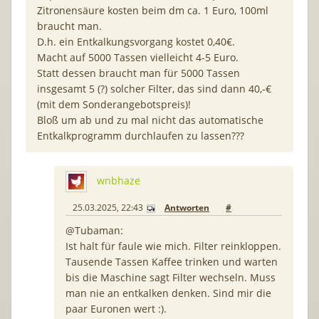
Zitronensäure kosten beim dm ca. 1 Euro, 100ml
braucht man.
D.h. ein Entkalkungsvorgang kostet 0,40€.
Macht auf 5000 Tassen vielleicht 4-5 Euro.
Statt dessen braucht man für 5000 Tassen
insgesamt 5 (?) solcher Filter, das sind dann 40,-€
(mit dem Sonderangebotspreis)!
Bloß um ab und zu mal nicht das automatische
Entkalkprogramm durchlaufen zu lassen???
wnbhaze
25.03.2025, 22:43
Antworten
#
@Tubaman:
Ist halt für faule wie mich. Filter reinkloppen.
Tausende Tassen Kaffee trinken und warten
bis die Maschine sagt Filter wechseln. Muss
man nie an entkalken denken. Sind mir die
paar Euronen wert :).