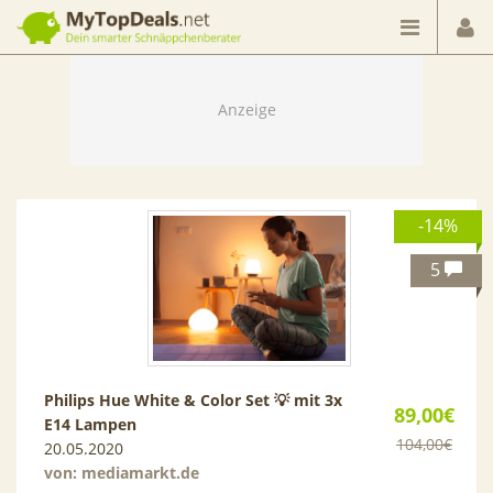
Dein smarter Schnäppchenberater
-14%
5
Philips Hue White & Color Set 💡 mit 3x
89,00€
E14 Lampen
104,00€
20.05.2020
von:
mediamarkt.de