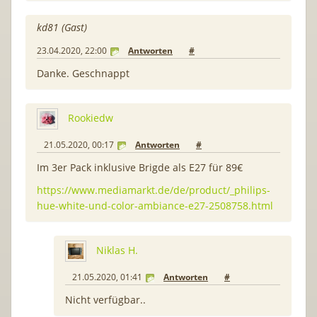
kd81 (Gast)
23.04.2020, 22:00
Antworten
#
Danke. Geschnappt
Rookiedw
21.05.2020, 00:17
Antworten
#
Im 3er Pack inklusive Brigde als E27 für 89€
https://www.mediamarkt.de/de/product/_philips-
hue-white-und-color-ambiance-e27-2508758.html
Niklas H.
21.05.2020, 01:41
Antworten
#
Nicht verfügbar..