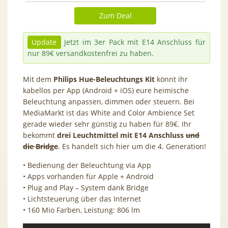
Zum Deal
Update
Jetzt im 3er Pack mit E14 Anschluss für
nur 89€ versandkostenfrei zu haben.
Mit dem
Philips Hue-Beleuchtungs Kit
könnt ihr
kabellos per App (Android + iOS) eure heimische
Beleuchtung anpassen, dimmen oder steuern. Bei
MediaMarkt ist das White and Color Ambience Set
gerade wieder sehr günstig zu haben für 89€. Ihr
bekommt
drei Leuchtmittel mit E14 Anschluss
und
die Bridge
. Es handelt sich hier um die 4. Generation!
• Bedienung der Beleuchtung via App
• Apps vorhanden für Apple + Android
• Plug and Play – System dank Bridge
• Lichtsteuerung über das Internet
• 160 Mio Farben, Leistung: 806 lm