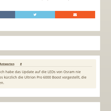
Antworten
#
d ich habe das Update auf die LEDs von Osram nie
ps kürzlich die Ultrion Pro 6000 Boost vorgestellt, die
en.