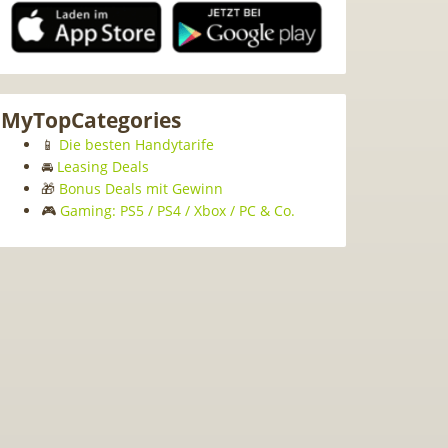
MyTopCategories
📱
Die besten Handytarife
🚘
Leasing Deals
🎁
Bonus Deals mit Gewinn
🎮
Gaming: PS5 / PS4 / Xbox / PC & Co.