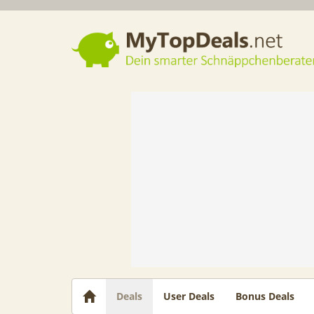
Dein smarter Schnäppchenberater
Deals
User Deals
Bonus Deals