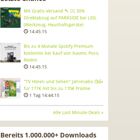
Mit Gratis-Versand 🔨 👷‍♂️ 30%
Direktabzug auf PARKSIDE bei LIDL
(Werkzeug, Haushaltsgeräte)
14:45:14
Bis zu 4 Monate Spotify Premium
kostenlos bei Kauf von Xiaomi, Poco,
Redmi
14:45:14
"TV Hören und Sehen" Jahresabo 🧐👍
für 177€ mit bis zu 170€ Prämie
1 Tag 14:44:14
Alle Last Minute-Deals »
Bereits 1.000.000+ Downloads