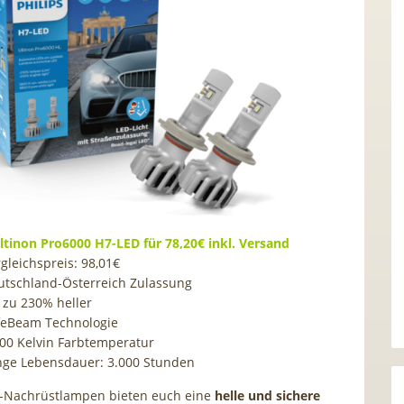
Ultinon Pro6000 H7-LED für 78,20€ inkl. Versand
gleichspreis: 98,01€
utschland-Österreich Zulassung
 zu 230% heller
feBeam Technologie
800 Kelvin Farbtemperatur
nge Lebensdauer: 3.000 Stunden
D-Nachrüstlampen bieten euch eine
helle und sichere