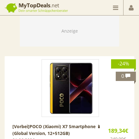
Dein smarter Schnäppchenberater
-24%
0
[Vorbei]
POCO (Xiaomi) X7 Smartphone 📱
189,34€
(Global Version, 12+512GB)
249,90€