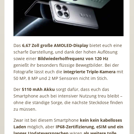
Das
6,67 Zoll große AMOLED-Display
bietet euch eine
scharfe Darstellung, und dank der hohen Auflösung
sowie einer
Bildwiederholfrequenz von 120 Hz
genießt ihr besonders flüssige Bewegtbilder. Bei der
Fotografie lässt euch die
integrierte Triple-Kamera
mit
50 MP, 8 MP und 2 MP Sensoren nicht im Stich.
Der
5110 mAh Akku
sorgt dafür, dass euch das
Smartphone auch bei intensiver Nutzung treu bleibt –
ohne die ständige Sorge, die nächste Steckdose finden
zu müssen.
Zwar ist bei diesem Smartphone
kein kein kabelloses
Laden
möglich, aber
IP68-Zertifizierung, eSIM und ein
langes Updateversprechen
wären
als weitere tolle