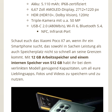
Akku: 5.110 mAh; IP68-zertifiziert
6,67 Zoll AMOLED-Display, 2712×1220 px
HDR (HDR10+, Dolby Vision), 120Hz
Triple-Kamera mit u.a. 50 MP
USB-C 2.0 (480Mb/​s), Wi-Fi 6, Bluetooth 5.4,
NFC, Infrarot-Port
Schaut euch das Xiaomi Poco X7 an, wenn ihr ein
Smartphone sucht, das sowohl in Sachen Leistung als
auch Speicherplatz nicht so schnell an seine Grenzen
kommt. Mit
12 GB Arbeitsspeicher und einem
internen Speicher von 512 GB
habt ihr bei dem
verlinkten Modell genügend Kapazitäten, um all eure
Lieblingsapps, Fotos und Videos zu speichern und zu
nutzen.