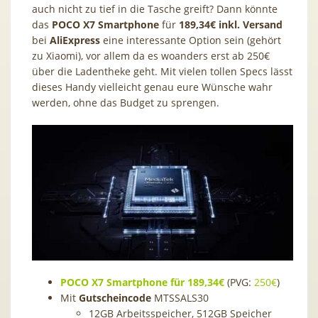
auch nicht zu tief in die Tasche greift? Dann könnte
das
POCO X7 Smartphone
für
189,34
€ inkl. Versand
bei
AliExpress
eine interessante Option sein (gehört
zu Xiaomi), vor allem da es woanders erst ab 250€
über die Ladentheke geht. Mit vielen tollen Specs lässt
dieses Handy vielleicht genau eure Wünsche wahr
werden, ohne das Budget zu sprengen.
POCO X7 Smartphone für
189,34
€
(PVG:
250€
)
Mit
Gutscheincode
MTSSALS30
12GB Arbeitsspeicher, 512GB Speicher