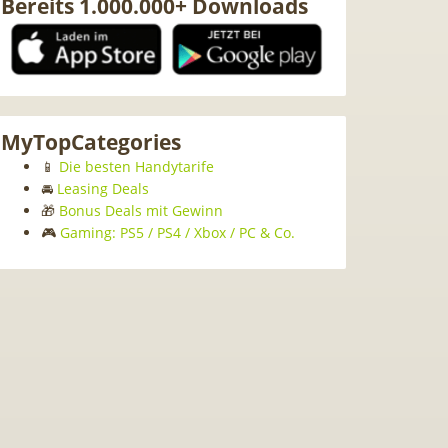
Bereits 1.000.000+ Downloads
MyTopCategories
📱
Die besten Handytarife
🚘
Leasing Deals
🎁
Bonus Deals mit Gewinn
🎮
Gaming: PS5 / PS4 / Xbox / PC & Co.