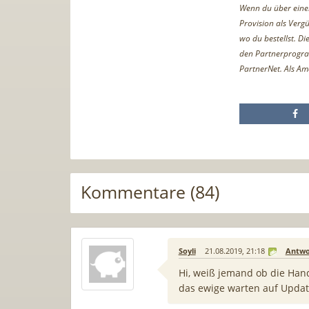
Wenn du über einen 
Provision als Vergü
wo du bestellst. D
den Partnerprogr
PartnerNet. Als Am
Kommentare (84)
Soyli
21.08.2019, 21:18
Antwo
Hi, weiß jemand ob die Han
das ewige warten auf Updat