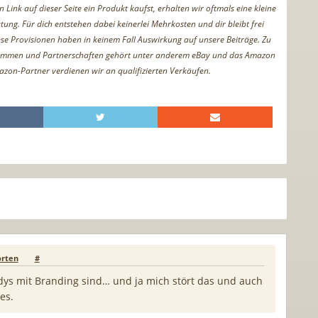
Link auf dieser Seite ein Produkt kaufst, erhalten wir oftmals eine kleine
tung. Für dich entstehen dabei keinerlei Mehrkosten und dir bleibt frei
iese Provisionen haben in keinem Fall Auswirkung auf unsere Beiträge. Zu
ammen und Partnerschaften gehört unter anderem eBay und das Amazon
azon-Partner verdienen wir an qualifizierten Verkäufen.
rten
#
dys mit Branding sind… und ja mich stört das und auch
es.