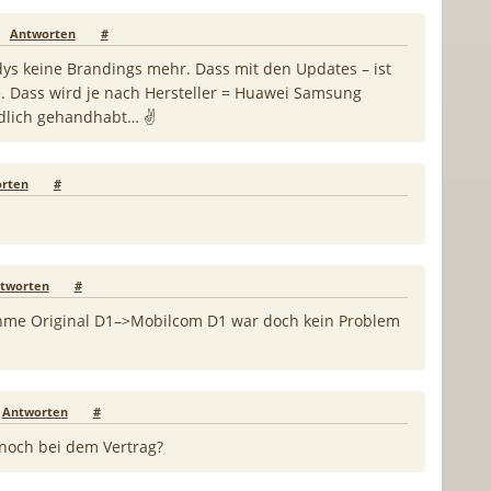
Antworten
#
ys keine Brandings mehr. Dass mit den Updates – ist
e. Dass wird je nach Hersteller = Huawei Samsung
dlich gehandhabt… ✌️
rten
#
tworten
#
me Original D1–>Mobilcom D1 war doch kein Problem
Antworten
#
 noch bei dem Vertrag?