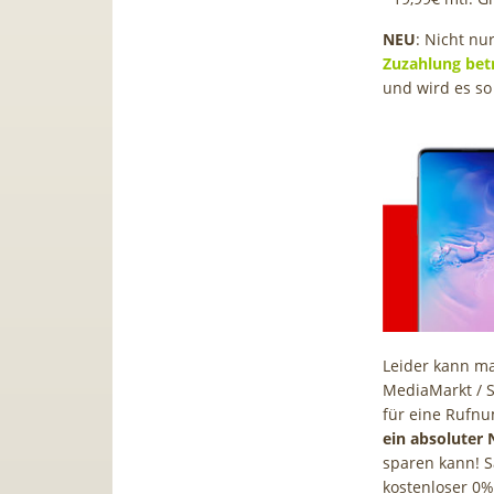
NEU
: Nicht n
Zuzahlung betr
und wird es so
Leider kann ma
MediaMarkt / 
für eine Ruf
ein absoluter 
sparen kann! S
kostenloser 0%