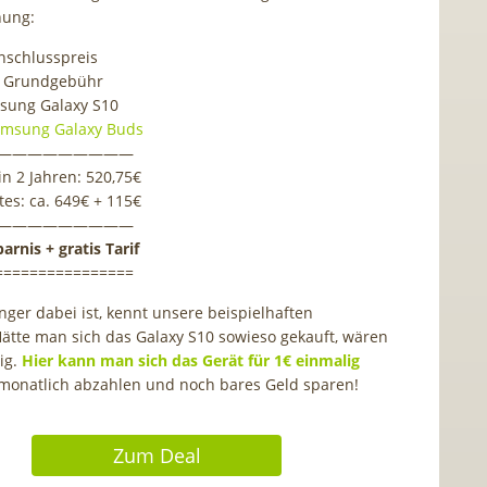
hung:
nschlusspreis
l. Grundgebühr
msung Galaxy S10
msung Galaxy Buds
—————————
n 2 Jahren: 520,75€
tes: ca. 649€ + 115€
—————————
parnis + gratis Tarif
================
nger dabei ist, kennt unsere beispielhaften
tte man sich das Galaxy S10 sowieso gekauft, wären
ig.
Hier kann man sich das Gerät für 1€ einmalig
 monatlich abzahlen und noch bares Geld sparen!
Zum Deal