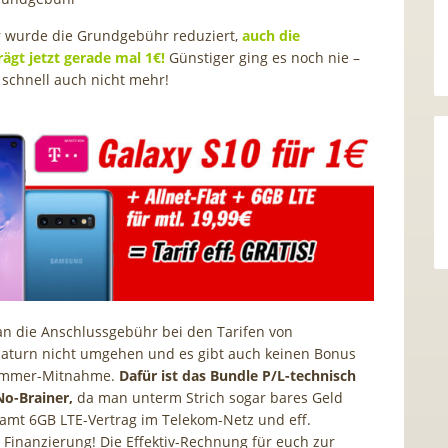
ur wurde die Grundgebühr reduziert,
auch die
ägt jetzt gerade mal 1€!
Günstiger ging es noch nie –
 schnell auch nicht mehr!
n die Anschlussgebühr bei den Tarifen von
Saturn nicht umgehen und es gibt auch keinen Bonus
nummer-Mitnahme.
Dafür ist das Bundle P/L-technisch
No-Brainer,
da man unterm Strich sogar bares Geld
amt 6GB LTE-Vertrag im Telekom-Netz und eff.
 Finanzierung! Die Effektiv-Rechnung für euch zur