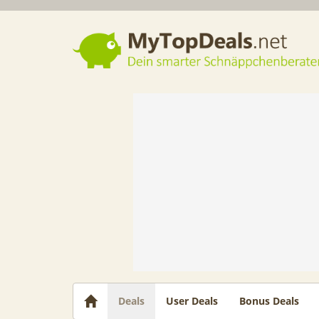
Dein smarter Schnäppchenberater
Deals
User Deals
Bonus Deals