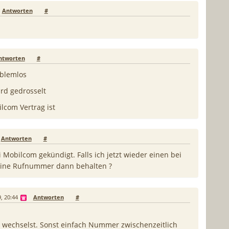
Antworten
#
ntworten
#
oblemlos
rd gedrosselt
lcom Vertrag ist
Antworten
#
 Mobilcom gekündigt. Falls ich jetzt wieder einen bei
eine Rufnummer dann behalten ?
, 20:44
Antworten
#
wechselst. Sonst einfach Nummer zwischenzeitlich