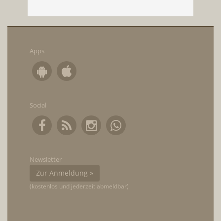
Apps
Social
Newsletter
Zur Anmeldung »
(kostenlos und jederzeit abmeldbar)