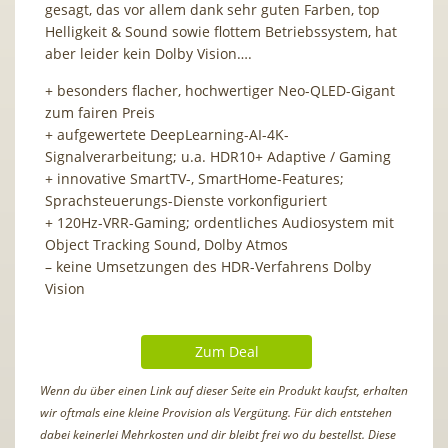
gesagt, das vor allem dank sehr guten Farben, top
Helligkeit & Sound sowie flottem Betriebssystem, hat
aber leider kein Dolby Vision….
+ besonders flacher, hochwertiger Neo-QLED-Gigant
zum fairen Preis
+ aufgewertete DeepLearning-AI-4K-
Signalverarbeitung; u.a. HDR10+ Adaptive / Gaming
+ innovative SmartTV-, SmartHome-Features;
Sprachsteuerungs-Dienste vorkonfiguriert
+ 120Hz-VRR-Gaming; ordentliches Audiosystem mit
Object Tracking Sound, Dolby Atmos
– keine Umsetzungen des HDR-Verfahrens Dolby
Vision
Zum Deal
Wenn du über einen Link auf dieser Seite ein Produkt kaufst, erhalten
wir oftmals eine kleine Provision als Vergütung. Für dich entstehen
dabei keinerlei Mehrkosten und dir bleibt frei wo du bestellst. Diese