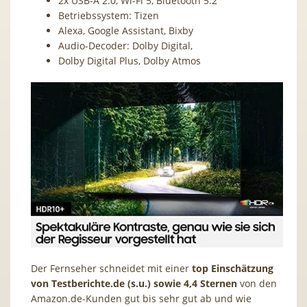
2x USB-A 2.0, Wi-Fi 5, Bluetooth 5.2
Betriebssystem: Tizen
Alexa, Google Assistant, Bixby
Audio-Decoder: Dolby Digital,
Dolby Digital Plus, Dolby Atmos
Der Fernseher schneidet mit einer
top Einschätzung
von Testberichte.de (s.u.) sowie 4,4 Sternen
von den
Amazon.de-Kunden gut bis sehr gut ab und wie