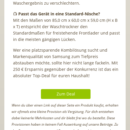
Waschergebnis zu verschlechtern.
📺
Passt das Gerät in eine Standard-Nische?
Mit den Maßen von 85,0 cm x 60,0 cm x 59,0 cm (H x B
x T) entspricht der Waschtrockner den
Standardmaßen für freistehende Frontlader und passt
in die meisten gängigen Lücken.
Wer eine platzsparende Kombilösung sucht und
Markenqualität von Samsung zum Tiefpreis
abstauben möchte, sollte hier nicht lange fackeln. Mit
250 € Ersparnis gegenüber der Konkurrenz ist das ein
absoluter Top-Deal für euren Haushalt!
Zum Deal
Wenn du über einen Link auf dieser Seite ein Produkt kaufst, erhalten
wir oftmals eine kleine Provision als Vergütung. Für dich entstehen
dabei keinerlei Mehrkosten und dir bleibt frei wo du bestellst. Diese
Provisionen haben in keinem Fall Auswirkung auf unsere Beiträge. Zu