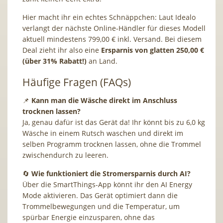
Hier macht ihr ein echtes Schnäppchen: Laut Idealo
verlangt der nächste Online-Händler für dieses Modell
aktuell mindestens 799,00 € inkl. Versand. Bei diesem
Deal zieht ihr also eine
Ersparnis von glatten 250,00 €
(über 31% Rabatt!)
an Land.
Häufige Fragen (FAQs)
📌
Kann man die Wäsche direkt im Anschluss
trocknen lassen?
Ja, genau dafür ist das Gerät da! Ihr könnt bis zu 6,0 kg
Wäsche in einem Rutsch waschen und direkt im
selben Programm trocknen lassen, ohne die Trommel
zwischendurch zu leeren.
🔄
Wie funktioniert die Stromersparnis durch AI?
Über die SmartThings-App könnt ihr den AI Energy
Mode aktivieren. Das Gerät optimiert dann die
Trommelbewegungen und die Temperatur, um
spürbar Energie einzusparen, ohne das