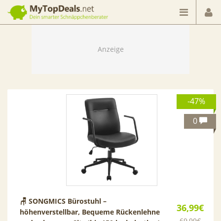
Dein smarter Schnäppchenberater
-47%
0
🪑 SONGMICS Bürostuhl –
36,99€
höhenverstellbar, Bequeme Rückenlehne
69,99€