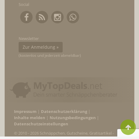
Social
Newsletter
Zur Anmeldung »
(kostenlos und jederzeit abmeldbar)
Impressum
Datenschutzerklärung
Inhalte melden
Nutzungsbedingungen
Datenschutzeinstellungen
© 2010 - 2026 Schnäppchen, Gutscheine, Gratisartikel -