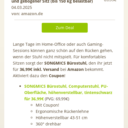
und gebogener Sitz (bis 150 kg belastbar)
04.03.2025
von:
amazon.de
Zum Deal
Lange Tage im Home-Office oder auch Gaming-
Sessions können ganz schön auf den Rücken gehen,
wenn der Stuhl nicht mitspielt. Für komfortables
Sitzen sorgt der
SONGMICS Bürostuhl,
den ihr jetzt
für
36,99€ inkl. Versand
bei
Amazon
bekommt.
Aktiviert dazu den
Coupon
!
SONGMICS Bürostuhl, Computerstuhl, PU-
Oberfläche, höhenverstellbar, tintenschwarz
für 36,99€
(PVG: 69,99€)
Mit Coupon!
Ergonomische Rückenlehne
Höhenverstellbar 43-51 cm
360° drehbar