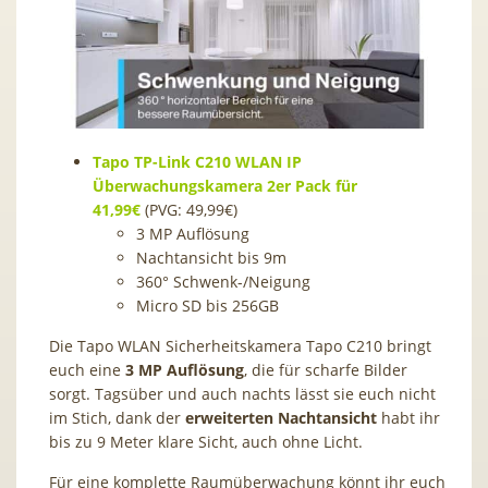
Tapo TP-Link C210 WLAN IP
Überwachungskamera 2er Pack für
41,99€
(PVG: 49,99€)
3 MP Auflösung
Nachtansicht bis 9m
360° Schwenk-/Neigung
Micro SD bis 256GB
Die Tapo WLAN Sicherheitskamera Tapo C210 bringt
euch eine
3 MP Auflösung
, die für scharfe Bilder
sorgt. Tagsüber und auch nachts lässt sie euch nicht
im Stich, dank der
erweiterten Nachtansicht
habt ihr
bis zu 9 Meter klare Sicht, auch ohne Licht.
Für eine komplette Raumüberwachung könnt ihr euch