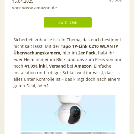
15.04.2025
von:
www.amazon.de
Zum Deal
Sicherheit zuhause ist ein Thema, das euch bestimmt
nicht kalt lässt. Mit der
Tapo TP-Link C210 WLAN IP
Überwachungskamera,
hier im
2er Pack,
habt ihr
euer Heim immer im Blick, und das zum Preis von nur
noch
41,99€ inkl. Versand
bei
Amazon
. Einfache
Installation und ruhiger Schlaf, weil ihr wisst, dass
alles unter Kontrolle ist – das klingt doch nach einem
guten Deal, oder?