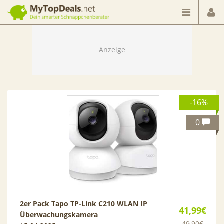
Dein smarter Schnäppchenberater
-16%
0
2er Pack Tapo TP-Link C210 WLAN IP
41,99€
Überwachungskamera
49,90€