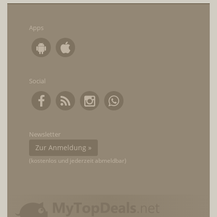
Apps
Social
Newsletter
Zur Anmeldung »
(kostenlos und jederzeit abmeldbar)