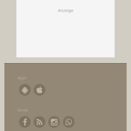
Apps
Social