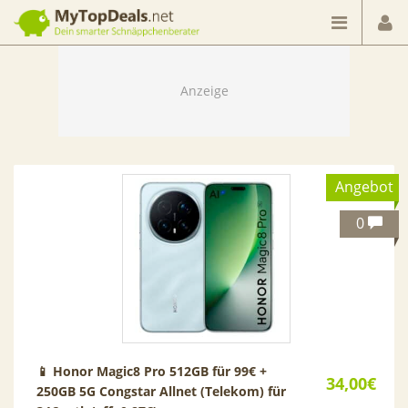
Dein smarter Schnäppchenberater
Angebot
0
📱 Honor Magic8 Pro 512GB für 99€ +
34,00€
250GB 5G Congstar Allnet (Telekom) für