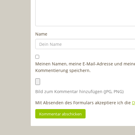
Name
Meinen Namen, meine E-Mail-Adresse und meine 
Kommentierung speichern.
Bild zum Kommentar hinzufügen (JPG, PNG)
Mit Absenden des Formulars akzeptiere ich die
D