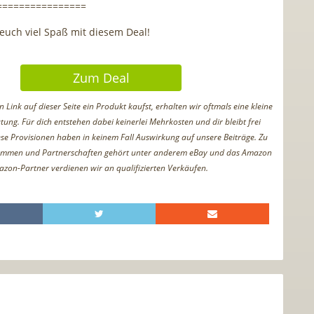
================
uch viel Spaß mit diesem Deal!
Zum Deal
Link auf dieser Seite ein Produkt kaufst, erhalten wir oftmals eine kleine
tung. Für dich entstehen dabei keinerlei Mehrkosten und dir bleibt frei
iese Provisionen haben in keinem Fall Auswirkung auf unsere Beiträge. Zu
ammen und Partnerschaften gehört unter anderem eBay und das Amazon
azon-Partner verdienen wir an qualifizierten Verkäufen.