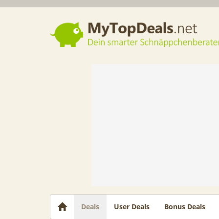
Dein smarter Schnäppchenberater
Deals
User Deals
Bonus Deals