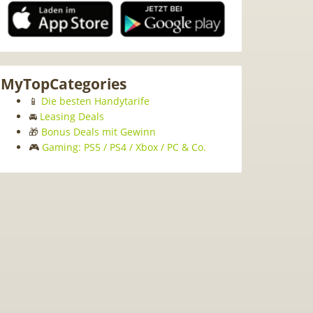
MyTopCategories
📱
Die besten Handytarife
🚘
Leasing Deals
🎁
Bonus Deals mit Gewinn
🎮
Gaming: PS5 / PS4 / Xbox / PC & Co.