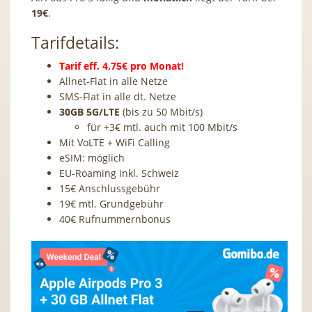
19€
.
Tarifdetails:
Tarif eff. 4,75€ pro Monat!
Allnet-Flat in alle Netze
SMS-Flat in alle dt. Netze
30GB 5G/LTE
(bis zu 50 Mbit/s)
für +3€ mtl. auch mit 100 Mbit/s
Mit VoLTE + WiFi Calling
eSIM: möglich
EU-Roaming inkl. Schweiz
15€ Anschlussgebühr
19€ mtl. Grundgebühr
40€ Rufnummernbonus