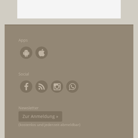
Apps
Social
Newsletter
Zur Anmeldung »
(kostenlos und jederzeit abmeldbar)