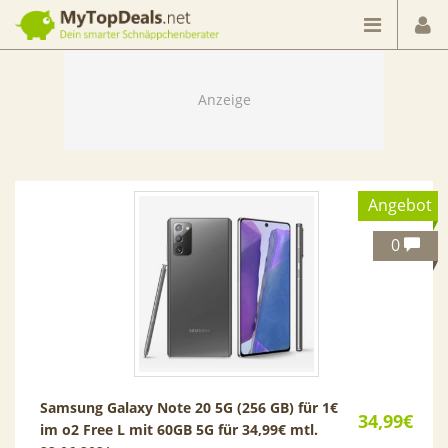
Dein smarter Schnäppchenberater
Angebot
0
Samsung Galaxy Note 20 5G (256 GB) für 1€
34,99€
im o2 Free L mit 60GB 5G für 34,99€ mtl.