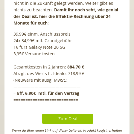
nicht in die Zukunft gelegt werden. Weiter gibt es
nichts zu beachten.
Damit ihr noch seht, wie genial
der Deal ist, hier die Effektiv-Rechnung über 24
Monate für euch
:
39,99€ einm. Anschlusspreis
24x 34,99€ mtl. Grundgebühr
1€ fürs Galaxy Note 20 5G
3,95€ Versandkosten
————————————————
Gesamtkosten in 2 Jahren:
884,70 €
Abzgl. des Werts lt. Idealo: 718,99 €
(Neuware mit ausg. MwSt.)
————————————————
= Eff. 6,90€ mtl. für den Vertrag
===========================
Zum Deal
Wenn du über einen Link auf dieser Seite ein Produkt kaufst, erhalten