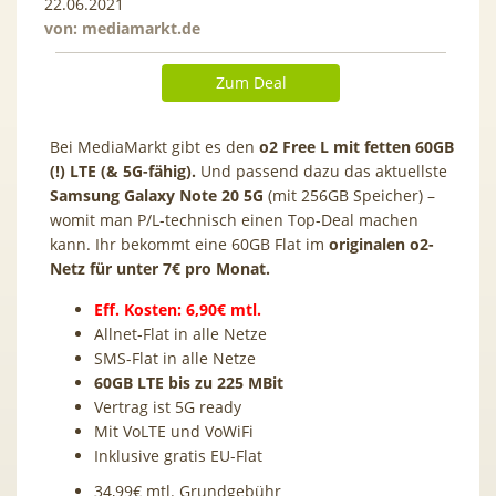
22.06.2021
von:
mediamarkt.de
Zum Deal
Bei MediaMarkt gibt es den
o2 Free L mit fetten 60GB
(!) LTE (& 5G-fähig).
Und passend dazu das aktuellste
Samsung Galaxy Note 20 5G
(mit 256GB Speicher) –
womit man P/L-technisch einen Top-Deal machen
kann. Ihr bekommt eine 60GB Flat im
originalen o2-
Netz für unter 7€ pro Monat.
Eff. Kosten: 6,90€ mtl.
Allnet-Flat in alle Netze
SMS-Flat in alle Netze
60GB LTE bis zu 225 MBit
Vertrag ist 5G ready
Mit VoLTE und VoWiFi
Inklusive gratis EU-Flat
34,99€ mtl. Grundgebühr