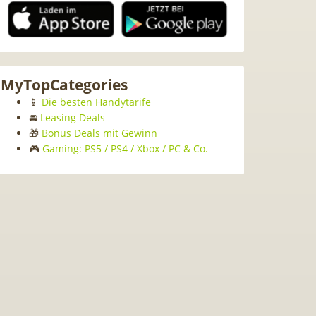
MyTopCategories
📱
Die besten Handytarife
🚘
Leasing Deals
🎁
Bonus Deals mit Gewinn
🎮
Gaming: PS5 / PS4 / Xbox / PC & Co.