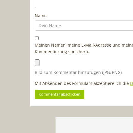
Name
Meinen Namen, meine E-Mail-Adresse und meine 
Kommentierung speichern.
Bild zum Kommentar hinzufügen (JPG, PNG)
Mit Absenden des Formulars akzeptiere ich die
D