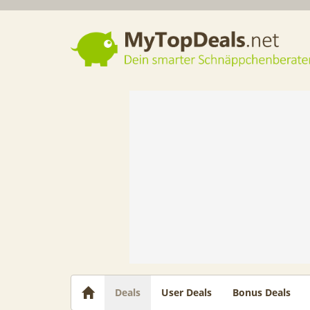
Dein smarter Schnäppchenberater
Deals
User Deals
Bonus Deals