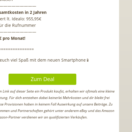
—————————
samtkosten in 2 Jahren
rt lt. Idealo: 955,95€
für die Rufnummer
—————————
6€ pro Monat!
===============
euch viel Spaß mit dem neuen Smartphone📱
Zum Deal
Link auf dieser Seite ein Produkt kaufst, erhalten wir oftmals eine kleine
tung. Für dich entstehen dabei keinerlei Mehrkosten und dir bleibt frei
iese Provisionen haben in keinem Fall Auswirkung auf unsere Beiträge. Zu
ammen und Partnerschaften gehört unter anderem eBay und das Amazon
azon-Partner verdienen wir an qualifizierten Verkäufen.