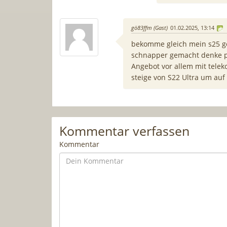
gö83ffm (Gast)
01.02.2025, 13:14
bekomme gleich mein s25 gel
schnapper gemacht denke pre
Angebot vor allem mit telek
steige von S22 Ultra um auf
Kommentar verfassen
Kommentar