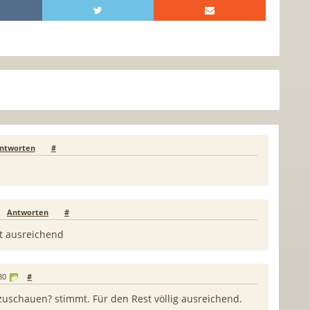
ntworten
#
Antworten
#
ht ausreichend
30
#
zuschauen? stimmt. Für den Rest völlig ausreichend.