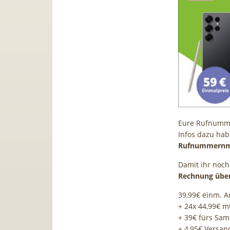
Eure Rufnummer
Infos dazu hab
Rufnummernmit
Damit ihr noch 
Rechnung übe
39,99€ einm. A
+ 24x 44,99€ m
+ 39€ fürs Sam
+ 4,95€ Versa