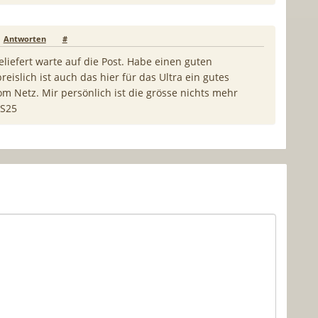
Antworten
#
iefert warte auf die Post. Habe einen guten
islich ist auch das hier für das Ultra ein gutes
om Netz. Mir persönlich ist die grösse nichts mehr
 S25