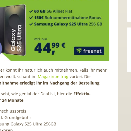
 könnt ihr natürlich auch mitnehmen. Falls ihr mehr
en wollt, schaut im
Magazinbeitrag
vorbei. Die
nahme erledigt ihr im Nachgang der Bestellung
.
seht, wie genial der Deal ist, hier die
Effektiv-
r 24 Monate
:
nschlusspreis
tl. Grundgebühr
sung Galaxy S25 Ultra 256GB
ndkosen