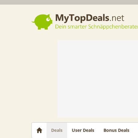
Dein smarter Schnäppchenberater
Deals
User Deals
Bonus Deals