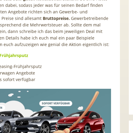
sen dabei, sodass jeder was für seinen Bedarf finden
isten Angebote richten sich an Gewerbe- und
e Preise sind allesamt
Bruttopreise.
Gewerbetreibende
sprechend die Mehrwertsteuer ab. Sollte dem mal
sein, dann schreibe ich das beim jeweiligen Deal mit
n Details habe ich euch mal ein paar Beispiele
 euch aufzuzeigen wie genial die Aktion eigentlich ist:
Frühjahrsputz
easing-Frühjahrsputz
erwagen Angebote
s sofort verfügbar