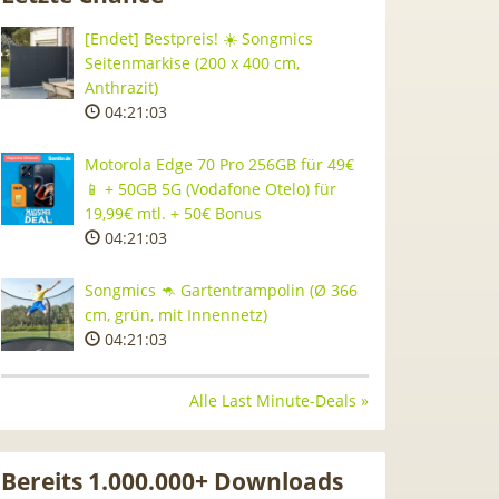
[Endet] Bestpreis! ☀️ Songmics
Seitenmarkise (200 x 400 cm,
Anthrazit)
04:21:02
Motorola Edge 70 Pro 256GB für 49€
📱 + 50GB 5G (Vodafone Otelo) für
19,99€ mtl. + 50€ Bonus
04:21:02
Songmics 🦘 Gartentrampolin (Ø 366
cm, grün, mit Innennetz)
04:21:02
Alle Last Minute-Deals »
Bereits 1.000.000+ Downloads