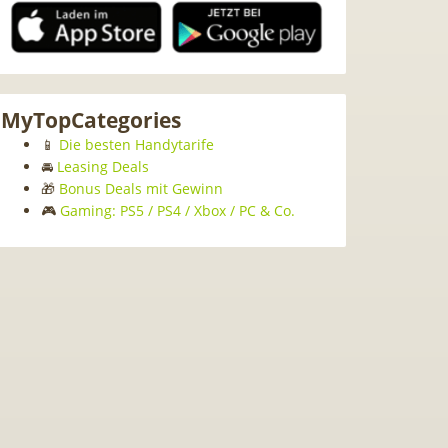
MyTopCategories
📱
Die besten Handytarife
🚘
Leasing Deals
🎁
Bonus Deals mit Gewinn
🎮
Gaming: PS5 / PS4 / Xbox / PC & Co.