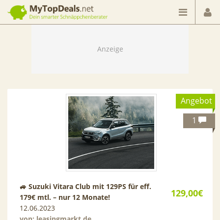
Dein smarter Schnäppchenberater
Angebot
1
🚙 Suzuki Vitara Club mit 129PS für eff.
129,00€
179€ mtl. – nur 12 Monate!
12.06.2023
von:
leasingmarkt.de