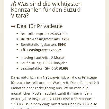
💰 Was sind die wichtigsten
Kennzahlen für den Suzuki
Vitara?
➡️ Deal für Privatleute
Bruttolistenpreis: 25.850,00€
Brutto-
Leasingrate
: mtl. 129€
Bereitstellungskosten:
599€
Eff. Leasingrate: 178,92€
Leasing-Laufzeit: 12 Monate
Laufleistung: 10.000 km/Jahr
Leasingfaktor (GF): 0,50 (
0,69
)
Da es natürlich ein Neuwagen ist, wird das Fahrzeug
für euch bestellt und hat Wartezeit. Diese fällt mit 2-3
Monaten aber recht gering aus. Wenn man alle
monatlichen Kosten addiert, zahlt ihr hier in dem
ersten Jahre insgesamt
2.147€
(159€ x 36 Monate +
1.199€). Bei einem Wagenwert von über 25.000€ also