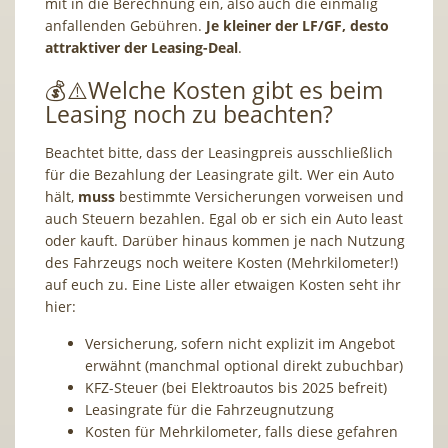
mit in die Berechnung ein, also auch die einmalig
anfallenden Gebühren.
Je kleiner der LF/GF, desto
attraktiver der Leasing-Deal
.
💰⚠️Welche Kosten gibt es beim
Leasing noch zu beachten?
Beachtet bitte, dass der Leasingpreis ausschließlich
für die Bezahlung der Leasingrate gilt. Wer ein Auto
hält,
muss
bestimmte Versicherungen vorweisen und
auch Steuern bezahlen. Egal ob er sich ein Auto least
oder kauft. Darüber hinaus kommen je nach Nutzung
des Fahrzeugs noch weitere Kosten (Mehrkilometer!)
auf euch zu. Eine Liste aller etwaigen Kosten seht ihr
hier:
Versicherung, sofern nicht explizit im Angebot
erwähnt (manchmal optional direkt zubuchbar)
KFZ-Steuer (bei Elektroautos bis 2025 befreit)
Leasingrate für die Fahrzeugnutzung
Kosten für Mehrkilometer, falls diese gefahren