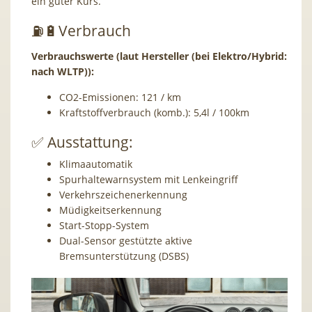
ein guter Kurs.
⛽️🔋Verbrauch
Verbrauchswerte (laut Hersteller (bei Elektro/Hybrid:
nach WLTP)):
CO2-Emissionen: 121 / km
Kraftstoffverbrauch (komb.): 5,4l / 100km
✅ Ausstattung:
Klimaautomatik
Spurhaltewarnsystem mit Lenkeingriff
Verkehrszeichenerkennung
Müdigkeitserkennung
Start-Stopp-System
Dual-Sensor gestützte aktive
Bremsunterstützung (DSBS)