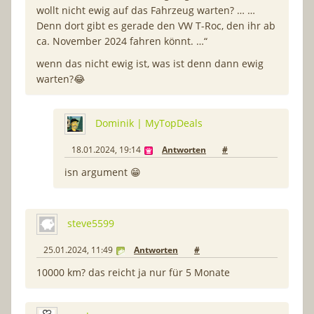
wollt nicht ewig auf das Fahrzeug warten? … …
Denn dort gibt es gerade den VW T-Roc, den ihr ab
ca. November 2024 fahren könnt. …“
wenn das nicht ewig ist, was ist denn dann ewig
warten?😂
Dominik | MyTopDeals
18.01.2024, 19:14
Antworten
#
isn argument 😁
steve5599
25.01.2024, 11:49
Antworten
#
10000 km? das reicht ja nur für 5 Monate