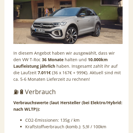
In diesem Angebot haben wir ausgewählt, dass wir
den VW T-Roc
36 Monate
halten und
10.000km
Laufleistung jährlich
haben. Insgesamt zahlt ihr auf
die Laufzeit
7.011€
(36 x 167€ + 999€). Aktuell sind mit
ca. 5-6 Monaten Lieferzeit zu rechnen!
⛽️🔋Verbrauch
Verbrauchswerte (laut Hersteller (bei Elektro/Hybrid:
nach WLTP)):
CO2-Emissionen: 135g / km
Kraftstoffverbrauch (komb.): 5,9l / 100km