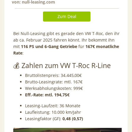
von:
null-leasing.com
Zum Deal
Bei Null-Leasing gibt es gerade den VW T-Roc, den ihr
ab ca. Februar 2025 fahren könnt. Ihr bekommt ihn
mit
116 PS und 6-Gang Getriebe
für
167€ monatliche
Rate
:
💰 Zahlen zum VW T-Roc R-Line
Bruttolistenpreis: 34.445,00€
Brutto-Leasingrate: mtl. 167€
Werksabholungskosten: 999€
Eff.-Rate: mtl. 194,75
€
Leasing-Laufzeit: 36 Monate
Laufleistung: 10.000 km/Jahr
Leasingfaktor (GF):
0,48 (0,57)