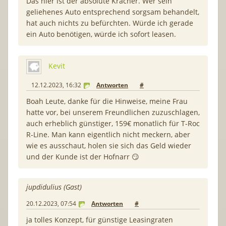
Das hier ist der absolute Kracher. Wer sein
geliehenes Auto entsprechend sorgsam behandelt,
hat auch nichts zu befürchten. Würde ich gerade
ein Auto benötigen, würde ich sofort leasen.
Kevit
12.12.2023, 16:32
Antworten
#
Boah Leute, danke für die Hinweise, meine Frau
hatte vor, bei unserem Freundlichen zuzuschlagen,
auch erheblich günstiger, 159€ monatlich für T-Roc
R-Line. Man kann eigentlich nicht meckern, aber
wie es ausschaut, holen sie sich das Geld wieder
und der Kunde ist der Hofnarr 😏
jupdidulius (Gast)
20.12.2023, 07:54
Antworten
#
ja tolles Konzept, für günstige Leasingraten