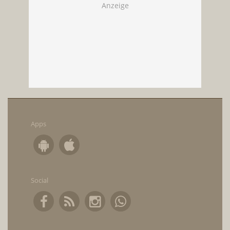
Apps
Social