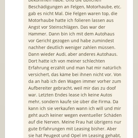
Beschädigungen an Felgen, Motorhaube, etc.
gab es nicht Mal. Die Felgen waren top, die
Motorhaube hatte ich folieren lassen aus
Angst vor Steinschlägen. Das war der
Hammer. Dann bin ich mit dem Autohaus
vor Gericht gezogen und habe zumindest
nachher deutlich weniger zahlen müssen.
Dann wieder Audi, aber anderes Autohaus.
Dort hatte ich von meiner schlechten
Erfahrung erzählt und man hat mir natürlich
versichert, das käme bei ihnen nicht vor. Von
da an hab ich den Wagen immer vorher zum
Aufbereiter gebracht, weil mir das zu doof
war. Letzten Endes lease ich keine Autos
mehr, sondern kaufe sie über die Firma. Da
kann ich sie verkaufen wann ich will und mir
geht auch keiner wegen eventueller Schäden
auf die Nerven. Meine Frau hat übrigens nur
gute Erfahrungen mit Leasing bisher. Aber
sie hat Peugeot und Opel im Leasing gehabt,