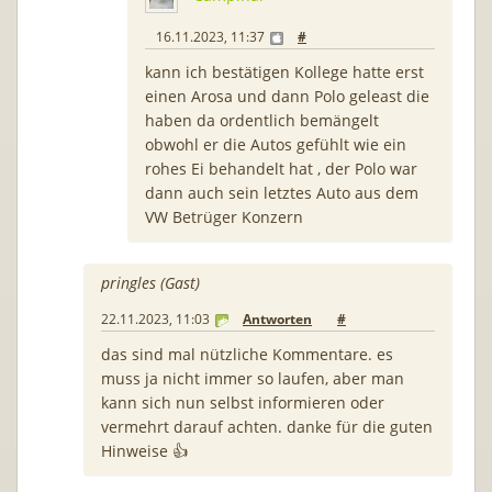
16.11.2023, 11:37
#
kann ich bestätigen Kollege hatte erst
einen Arosa und dann Polo geleast die
haben da ordentlich bemängelt
obwohl er die Autos gefühlt wie ein
rohes Ei behandelt hat , der Polo war
dann auch sein letztes Auto aus dem
VW Betrüger Konzern
pringles (Gast)
22.11.2023, 11:03
Antworten
#
das sind mal nützliche Kommentare. es
muss ja nicht immer so laufen, aber man
kann sich nun selbst informieren oder
vermehrt darauf achten. danke für die guten
Hinweise 👍