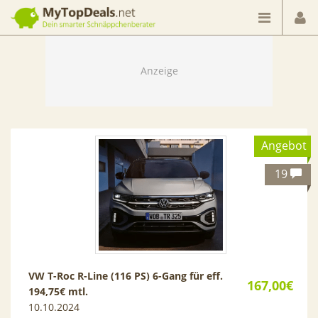
Dein smarter Schnäppchenberater
Angebot
19
VW T-Roc R-Line (116 PS) 6-Gang für eff.
167,00€
194,75€ mtl.
10.10.2024