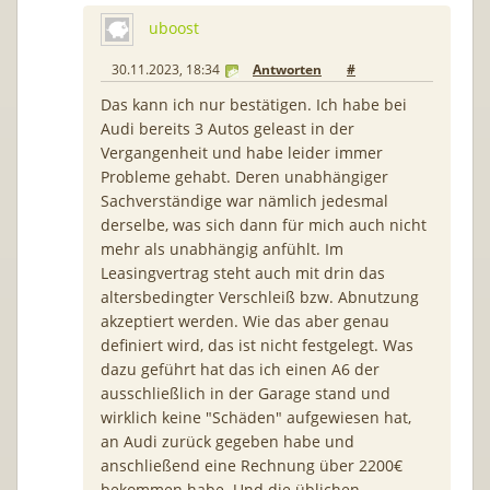
uboost
30.11.2023, 18:34
Antworten
#
Das kann ich nur bestätigen. Ich habe bei
Audi bereits 3 Autos geleast in der
Vergangenheit und habe leider immer
Probleme gehabt. Deren unabhängiger
Sachverständige war nämlich jedesmal
derselbe, was sich dann für mich auch nicht
mehr als unabhängig anfühlt. Im
Leasingvertrag steht auch mit drin das
altersbedingter Verschleiß bzw. Abnutzung
akzeptiert werden. Wie das aber genau
definiert wird, das ist nicht festgelegt. Was
dazu geführt hat das ich einen A6 der
ausschließlich in der Garage stand und
wirklich keine "Schäden" aufgewiesen hat,
an Audi zurück gegeben habe und
anschließend eine Rechnung über 2200€
bekommen habe. Und die üblichen