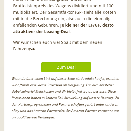
Bruttolistenpreis des Wagens dividiert und mit 100
multipliziert. Der Gesamtfaktor (GF) zieht alle Kosten
mit in die Berechnung ein, also auch die einmalig
anfallenden Gebühren.
Je kleiner der LF/GF, desto
attraktiver der Leasing-Deal
.
Wir wünschen euch viel Spaß mit dem neuen
Fahrzeug🚗
Zum Deal
Wenn du über einen Link auf dieser Seite ein Produkt kaufst, erhalten
wir oftmals eine kleine Provision als Vergütung. Für dich entstehen
dabei keinerlei Mehrkosten und dir bleibt frei wo du bestellst. Diese
Provisionen haben in keinem Fall Auswirkung auf unsere Beiträge. Zu
den Partnerprogrammen und Partnerschaften gehört unter anderem
eBay und das Amazon PartnerNet. Als Amazon-Partner verdienen wir
an qualifizierten Verkäufen.