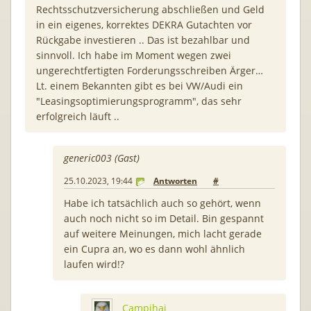
Rechtsschutzversicherung abschließen und Geld
in ein eigenes, korrektes DEKRA Gutachten vor
Rückgabe investieren .. Das ist bezahlbar und
sinnvoll. Ich habe im Moment wegen zwei
ungerechtfertigten Forderungsschreiben Ärger…
Lt. einem Bekannten gibt es bei VW/Audi ein
"Leasingsoptimierungsprogramm", das sehr
erfolgreich läuft ..
generic003 (Gast)
25.10.2023, 19:44
Antworten
#
Habe ich tatsächlich auch so gehört, wenn
auch noch nicht so im Detail. Bin gespannt
auf weitere Meinungen, mich lacht gerade
ein Cupra an, wo es dann wohl ähnlich
laufen wird!?
Campihai