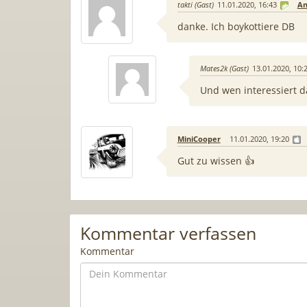
takti (Gast)
11.01.2020, 16:43
An
danke. Ich boykottiere DB
Mates2k (Gast)
13.01.2020, 10:
Und wen interessiert d
MiniCooper
11.01.2020, 19:20
Gut zu wissen 👍
Kommentar verfassen
Kommentar