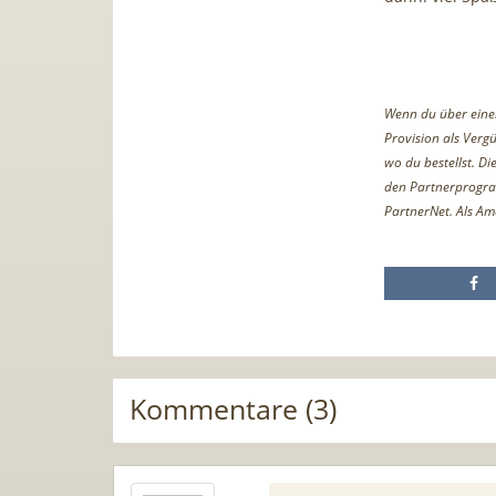
Wenn du über einen 
Provision als Vergü
wo du bestellst. D
den Partnerprogr
PartnerNet. Als Am
Kommentare (3)