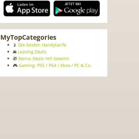
MyTopCategories
📱
Die besten Handytarife
🚘
Leasing Deals
🎁
Bonus Deals mit Gewinn
🎮
Gaming: PS5 / PS4 / Xbox / PC & Co.