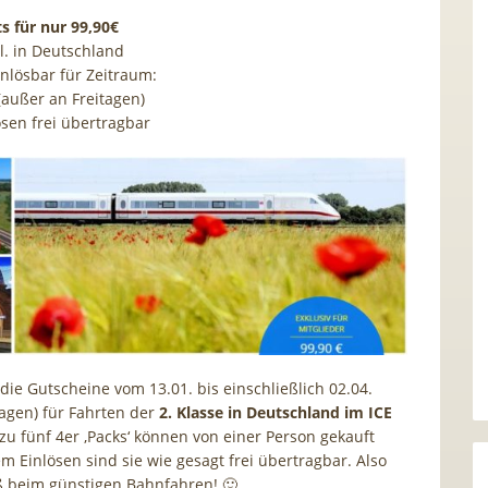
ts für nur 99,90€
 Kl. in Deutschland
inlösbar für Zeitraum:
 (außer an Freitagen)
ösen frei übertragbar
die Gutscheine vom 13.01. bis einschließlich 02.04.
tagen) für Fahrten der
2. Klasse in Deutschland im ICE
zu fünf 4er ‚Packs‘ können von einer Person gekauft
m Einlösen sind sie wie gesagt frei übertragbar. Also
ß beim günstigen Bahnfahren! 🙂