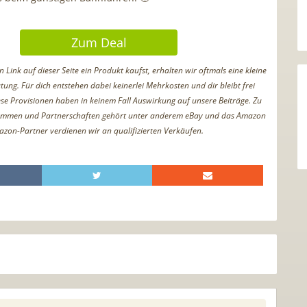
Zum Deal
Link auf dieser Seite ein Produkt kaufst, erhalten wir oftmals eine kleine
tung. Für dich entstehen dabei keinerlei Mehrkosten und dir bleibt frei
iese Provisionen haben in keinem Fall Auswirkung auf unsere Beiträge. Zu
ammen und Partnerschaften gehört unter anderem eBay und das Amazon
azon-Partner verdienen wir an qualifizierten Verkäufen.