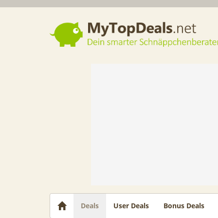
Dein smarter Schnäppchenberater
Deals
User Deals
Bonus Deals