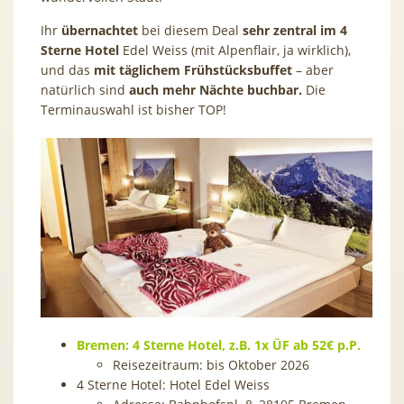
Ihr
übernachtet
bei diesem Deal
sehr zentral im 4
Sterne Hotel
Edel Weiss (mit Alpenflair, ja wirklich),
und das
mit täglichem Frühstücksbuffet
– aber
natürlich sind
auch mehr Nächte buchbar.
Die
Terminauswahl ist bisher TOP!
Bremen: 4 Sterne Hotel, z.B. 1x ÜF ab 52€ p.P.
Reisezeitraum: bis Oktober 2026
4 Sterne Hotel: Hotel Edel Weiss