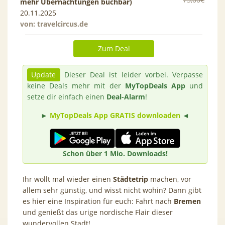
mehr Übernachtungen buchbar)
20.11.2025
von:
travelcircus.de
Zum Deal
Update
Dieser Deal ist leider vorbei. Verpasse
keine Deals mehr mit der
MyTopDeals App
und
setze dir einfach einen
Deal-Alarm
!
►
MyTopDeals App GRATIS downloaden
◄
Schon über 1 Mio. Downloads!
Ihr wollt mal wieder einen
Städtetrip
machen, vor
allem sehr günstig, und wisst nicht wohin? Dann gibt
es hier eine Inspiration für euch: Fahrt nach
Bremen
und genießt das urige nordische Flair dieser
wundervollen Stadt!