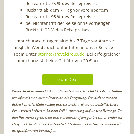
Reiseantritt: 75 % des Reisepreises,
Rücktritt ab dem 7. Tag vor vereinbartem
Reiseantritt: 95 % des Reisepreises,
bei Nichtantritt der Reise ohne vorherigen
Rücktritt: 95 % des Reisepreises.
Umbuchungsanfragen sind bis 7 Tage vor Anreise
möglich. Wende dich dafür bitte an unser Service
Team unter
storno@travelcircus.de
. Bei erfolgreicher
Umbuchung fällt eine Gebühr von 20 € an.
Zum Deal
Wenn du über einen Link auf dieser Seite ein Produkt kaufst, erhalten
wir oftmals eine kleine Provision als Vergütung. Für dich entstehen
dabei keinerlei Mehrkosten und dir bleibt frei wo du bestellst. Diese
Provisionen haben in keinem Fall Auswirkung auf unsere Beiträge. Zu
den Partnerprogrammen und Partnerschaften gehört unter anderem
eBay und das Amazon PartnerNet. Als Amazon-Partner verdienen wir
an qualifizierten Verkäufen.