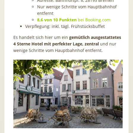
Adresse: Bahnhofspl. 8, 28195 Bremen
Nur wenige Schritte vom Hauptbahnhof
entfernt
8,6 von 10 Punkten
bei Booking.com
Verpflegung: inkl. tägl. Frühstücksbuffet
Es handelt sich hier um ein
gemütlich ausgestattetes
4 Sterne Hotel mit perfekter Lage, zentral
und nur
wenige Schritte vom Hauptbahnhof entfernt.