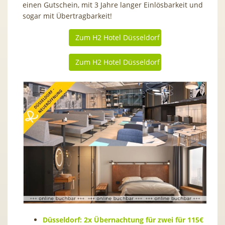
einen Gutschein, mit 3 Jahre langer Einlösbarkeit und
sogar mit Übertragbarkeit!
Zum H2 Hotel Düsseldorf City
Zum H2 Hotel Düsseldorf Seestern
Düsseldorf: 2x Übernachtung für zwei für 115€