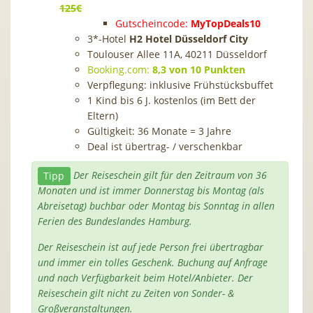
125€
Gutscheincode:
MyTopDeals10
3*-Hotel
H2 Hotel Düsseldorf City
Toulouser Allee 11A, 40211 Düsseldorf
Booking.com:
8,3 von 10 Punkten
Verpflegung: inklusive Frühstücksbuffet
1 Kind bis 6 J. kostenlos (im Bett der
Eltern)
Gültigkeit: 36 Monate = 3 Jahre
Deal ist übertrag- / verschenkbar
Tipp
Der Reiseschein gilt für den Zeitraum von 36
Monaten und ist immer Donnerstag bis Montag (als
Abreisetag) buchbar oder Montag bis Sonntag in allen
Ferien des Bundeslandes Hamburg.
Der Reiseschein ist auf jede Person frei übertragbar
und immer ein tolles Geschenk. Buchung auf Anfrage
und nach Verfügbarkeit beim Hotel/Anbieter. Der
Reiseschein gilt nicht zu Zeiten von Sonder- &
Großveranstaltungen.