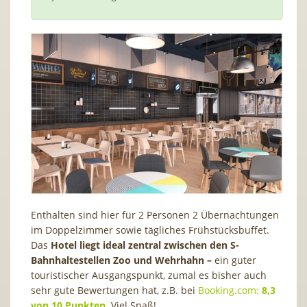
Enthalten sind hier für 2 Personen 2 Übernachtungen
im Doppelzimmer sowie tägliches Frühstücksbuffet.
Das
Hotel liegt ideal zentral zwischen den S-
Bahnhaltestellen Zoo und Wehrhahn –
ein guter
touristischer Ausgangspunkt, zumal es bisher auch
sehr gute Bewertungen hat, z.B. bei
Booking.com:
8,3
von 10 Punkten
. Viel Spaß!