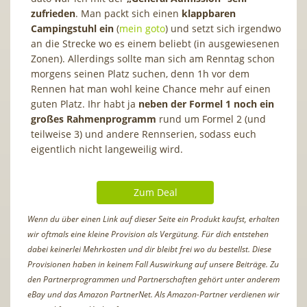
zufrieden
. Man packt sich einen
klappbaren
Campingstuhl ein
(
mein goto
) und setzt sich irgendwo
an die Strecke wo es einem beliebt (in ausgewiesenen
Zonen). Allerdings sollte man sich am Renntag schon
morgens seinen Platz suchen, denn 1h vor dem
Rennen hat man wohl keine Chance mehr auf einen
guten Platz. Ihr habt ja
neben der Formel 1 noch ein
großes Rahmenprogramm
rund um Formel 2 (und
teilweise 3) und andere Rennserien, sodass euch
eigentlich nicht langeweilig wird.
Zum Deal
Wenn du über einen Link auf dieser Seite ein Produkt kaufst, erhalten
wir oftmals eine kleine Provision als Vergütung. Für dich entstehen
dabei keinerlei Mehrkosten und dir bleibt frei wo du bestellst. Diese
Provisionen haben in keinem Fall Auswirkung auf unsere Beiträge. Zu
den Partnerprogrammen und Partnerschaften gehört unter anderem
eBay und das Amazon PartnerNet. Als Amazon-Partner verdienen wir