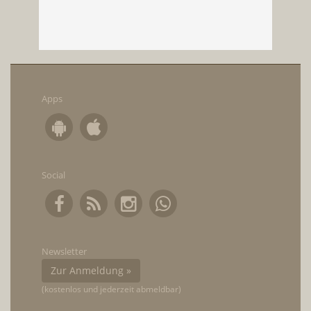
Apps
Social
Newsletter
Zur Anmeldung »
(kostenlos und jederzeit abmeldbar)