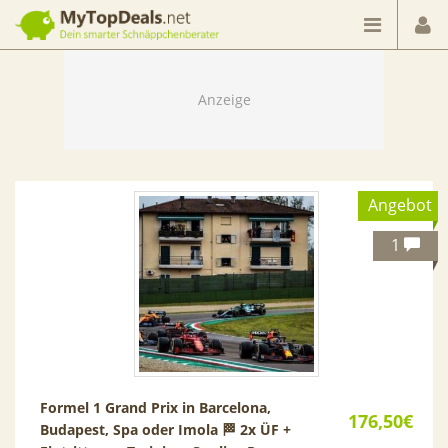
Dein smarter Schnäppchenberater
Angebot
1
Formel 1 Grand Prix in Barcelona,
176,50€
Budapest, Spa oder Imola 🏁 2x ÜF +