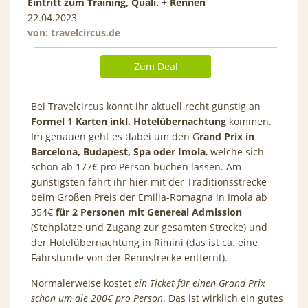
Eintritt zum Training, Quali. + Rennen
22.04.2023
von:
travelcircus.de
Zum Deal
Bei Travelcircus könnt ihr aktuell recht günstig an
Formel 1 Karten inkl. Hotelübernachtung
kommen.
Im genauen geht es dabei um den G
rand Prix in
Barcelona, Budapest, Spa oder Imola
, welche sich
schon ab 177€ pro Person buchen lassen. Am
günstigsten fahrt ihr hier mit der Traditionsstrecke
beim Großen Preis der Emilia-Romagna in Imola ab
354€
für 2 Personen mit Genereal Admission
(Stehplätze und Zugang zur gesamten Strecke) und
der Hotelübernachtung in Rimini (das ist ca. eine
Fahrstunde von der Rennstrecke entfernt).
Normalerweise kostet
ein Ticket für einen Grand Prix
schon um die 200€ pro Person
. Das ist wirklich ein gutes