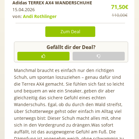
Adidas TERREX AX4 WANDERSCHUHE
71,50€
15.04.2026
110,00€
von:
Andi Rothlinger
Zum Deal
Gefällt dir der Deal?
Manchmal braucht es einfach nur den richtigen
Schuh, um spontan loszuziehen – genau dafür sind
die Terrex AX4 gemacht. Sie fühlen sich fast so leicht
und bequem an wie ein Sneaker, geben dir aber
gleichzeitig das sichere Gefühl eines echten
Wanderschuhs. Egal, ob du durch den Wald streifst,
über Schotterwege gehst oder einfach im Alltag viel
unterwegs bist: Dieser Schuh macht alles mit, ohne
sich in den Vordergrund zu drängen.Was sofort
auffällt, ist das ausgewogene Gefühl am Fuß. Die
Dämpfung ist angenehm weich, ohne schwammig zu