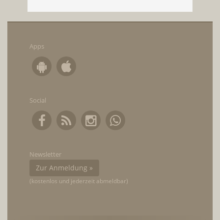
Apps
Social
Newsletter
Zur Anmeldung »
(kostenlos und jederzeit abmeldbar)