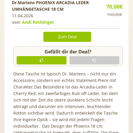
Dr.Martens PHOENIX ARCADIA LEDER
70,00€
UMHÄNGETASCHE 18 CM
100,00€
11.04.2026
von:
Andi Rothlinger
Zum Deal
Gefällt dir der Deal?
Diese Tasche ist typisch Dr. Martens – nicht nur ein
Accessoire, sondern ein echtes Statement-Piece mit
Charakter.Das Besondere ist das Arcadia-Leder in
Cherry Red: ein zweifarbiges Rub-off-Leder, bei dem
sich mit der Zeit die obere dunklere Schicht leicht
abträgt und darunter ein intensiver, leuchtender
Rotton sichtbar wird. Dadurch entwickelt die Tasche
ihre eigene Optik – sie wird mit jedem Tragen
individueller. Das Design der Phoenix 18 cm
Umhängetasche ist kompakt, aber auffällig. Die klare,