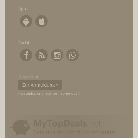
Apps
Social
Newsletter
Zur Anmeldung »
(kostenlos und jederzeit abmeldbar)