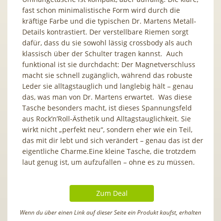
fast schon minimalistische Form wird durch die
kräftige Farbe und die typischen Dr. Martens Metall-
Details kontrastiert. Der verstellbare Riemen sorgt
dafür, dass du sie sowohl lässig crossbody als auch
klassisch über der Schulter tragen kannst. Auch
funktional ist sie durchdacht: Der Magnetverschluss
macht sie schnell zugänglich, während das robuste
Leder sie alltagstauglich und langlebig hält – genau
das, was man von Dr. Martens erwartet. Was diese
Tasche besonders macht, ist dieses Spannungsfeld
aus Rock’n’Roll-Ästhetik und Alltagstauglichkeit. Sie
wirkt nicht „perfekt neu“, sondern eher wie ein Teil,
das mit dir lebt und sich verändert – genau das ist der
eigentliche Charme.Eine kleine Tasche, die trotzdem
laut genug ist, um aufzufallen – ohne es zu müssen.
Zum Deal
Wenn du über einen Link auf dieser Seite ein Produkt kaufst, erhalten