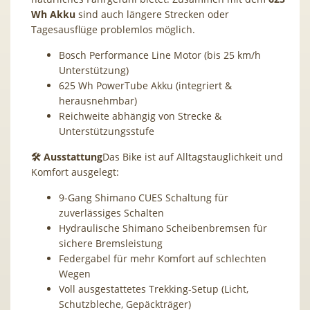
Wh Akku
sind auch längere Strecken oder
Tagesausflüge problemlos möglich.
Bosch Performance Line Motor (bis 25 km/h
Unterstützung)
625 Wh PowerTube Akku (integriert &
herausnehmbar)
Reichweite abhängig von Strecke &
Unterstützungsstufe
🛠️ Ausstattung
Das Bike ist auf Alltagstauglichkeit und
Komfort ausgelegt:
9-Gang Shimano CUES Schaltung für
zuverlässiges Schalten
Hydraulische Shimano Scheibenbremsen für
sichere Bremsleistung
Federgabel für mehr Komfort auf schlechten
Wegen
Voll ausgestattetes Trekking-Setup (Licht,
Schutzbleche, Gepäckträger)