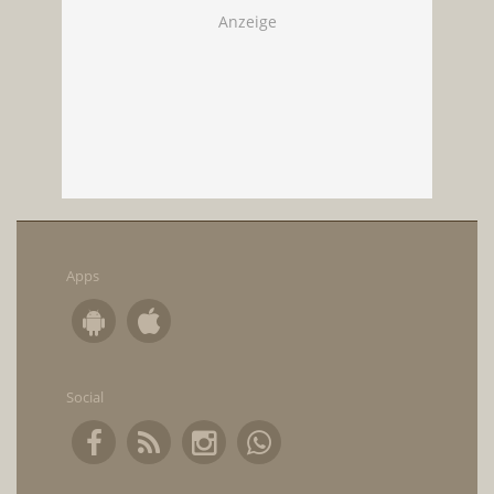
Apps
Social