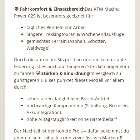
🧭 Fahrkomfort & Einsatzbereich
Das KTM Macina
Power 625 ist besonders geeignet für:
tägliches Pendeln zur Arbeit
längere Trekkingtouren & Wochenendausflüge
gemischtes Terrain (Asphalt, Schotter,
Waldwege)
Durch die aufrechte Sitzposition und die komfortable
Federung ist es auch auf längeren Strecken angenehm
zu fahren.
💡 Stärken & Einordnung
Im Vergleich zu
günstigeren E-Bikes punktet dieses Modell vor allem
durch:
sehr starken, langlebigen Bosch-Antrieb
hochwertige Komponenten (Schaltung, Bremsen,
Akkuintegration)
hohe Alltagstauglichkeit ohne Bastelbedarf
Der Nachteil ist der höhere Preis – dafür bekommst du
aber ein sehr robustes und zuverlässiges Marken-E-