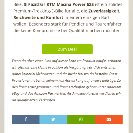
Bike.
🧾 Fazit
Das
KTM Macina Power 625
ist ein solides
Premium-Trekking-E-Bike für alle, die
Zuverlässigkeit,
Reichweite und Komfort
in einem einzigen Rad
wollen. Besonders stark für Pendler und Tourenfahrer,
die keine Kompromisse bei Qualität machen möchten.
Zum Deal
Wenn du über einen Link auf dieser Seite ein Produkt kaufst, erhalten
wir oftmals eine kleine Provision als Vergütung. Für dich entstehen
dabei keinerlei Mehrkosten und dir bleibt frei wo du bestellst. Diese
Provisionen haben in keinem Fall Auswirkung auf unsere Beiträge. Zu
den Partnerprogrammen und Partnerschaften gehört unter anderem
eBay und das Amazon PartnerNet. Als Amazon-Partner verdienen wir
an qualifizierten Verkäufen.