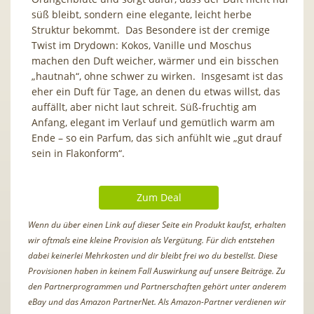
süß bleibt, sondern eine elegante, leicht herbe
Struktur bekommt. Das Besondere ist der cremige
Twist im Drydown: Kokos, Vanille und Moschus
machen den Duft weicher, wärmer und ein bisschen
„hautnah“, ohne schwer zu wirken. Insgesamt ist das
eher ein Duft für Tage, an denen du etwas willst, das
auffällt, aber nicht laut schreit. Süß-fruchtig am
Anfang, elegant im Verlauf und gemütlich warm am
Ende – so ein Parfum, das sich anfühlt wie „gut drauf
sein in Flakonform“.
Zum Deal
Wenn du über einen Link auf dieser Seite ein Produkt kaufst, erhalten
wir oftmals eine kleine Provision als Vergütung. Für dich entstehen
dabei keinerlei Mehrkosten und dir bleibt frei wo du bestellst. Diese
Provisionen haben in keinem Fall Auswirkung auf unsere Beiträge. Zu
den Partnerprogrammen und Partnerschaften gehört unter anderem
eBay und das Amazon PartnerNet. Als Amazon-Partner verdienen wir