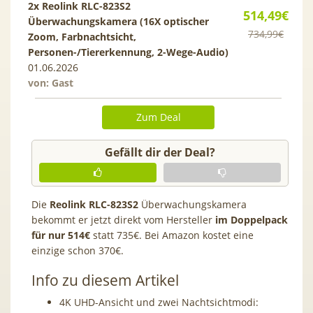
2x Reolink RLC-823S2
514,49€
Überwachungskamera (16X optischer
734,99€
Zoom, Farbnachtsicht,
Personen-/Tiererkennung, 2-Wege-Audio)
01.06.2026
von: Gast
Zum Deal
Gefällt dir der Deal?
Die
Reolink RLC-823S2
Überwachungskamera
bekommt er jetzt direkt vom Hersteller
im Doppelpack
für nur 514€
statt 735€. Bei Amazon kostet eine
einzige schon 370€.
Info zu diesem Artikel
4K UHD-Ansicht und zwei Nachtsichtmodi: