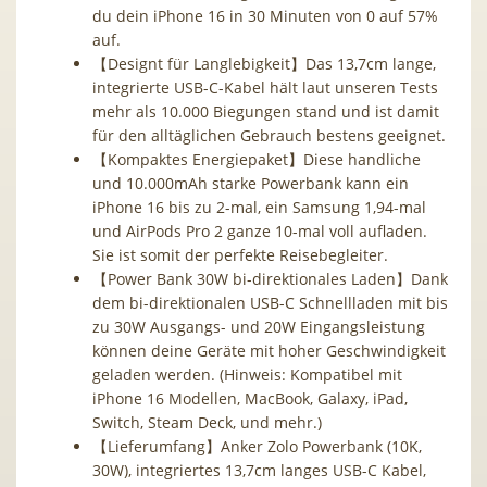
du dein iPhone 16 in 30 Minuten von 0 auf 57%
auf.
【Designt für Langlebigkeit】Das 13,7cm lange,
integrierte USB-C-Kabel hält laut unseren Tests
mehr als 10.000 Biegungen stand und ist damit
für den alltäglichen Gebrauch bestens geeignet.
【Kompaktes Energiepaket】Diese handliche
und 10.000mAh starke Powerbank kann ein
iPhone 16 bis zu 2-mal, ein Samsung 1,94-mal
und AirPods Pro 2 ganze 10-mal voll aufladen.
Sie ist somit der perfekte Reisebegleiter.
【Power Bank 30W bi-direktionales Laden】Dank
dem bi-direktionalen USB-C Schnellladen mit bis
zu 30W Ausgangs- und 20W Eingangsleistung
können deine Geräte mit hoher Geschwindigkeit
geladen werden. (Hinweis: Kompatibel mit
iPhone 16 Modellen, MacBook, Galaxy, iPad,
Switch, Steam Deck, und mehr.)
【Lieferumfang】Anker Zolo Powerbank (10K,
30W), integriertes 13,7cm langes USB-C Kabel,