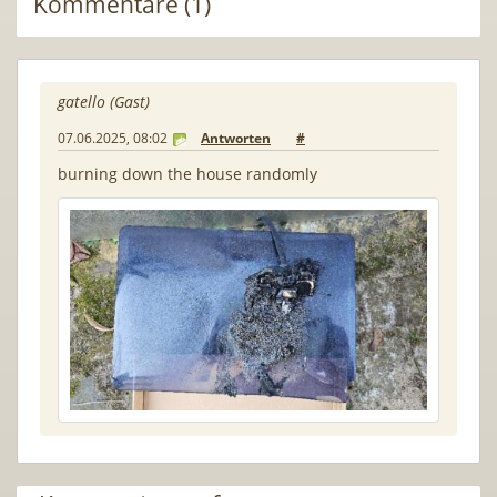
Kommentare (1)
gatello (Gast)
07.06.2025, 08:02
Antworten
#
burning down the house randomly