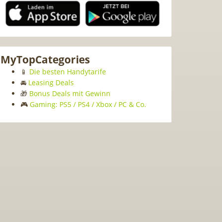
MyTopCategories
📱
Die besten Handytarife
🚘
Leasing Deals
🎁
Bonus Deals mit Gewinn
🎮
Gaming: PS5 / PS4 / Xbox / PC & Co.