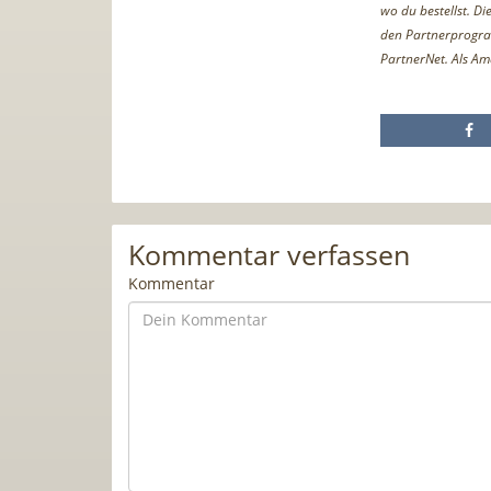
wo du bestellst. D
den Partnerprogr
PartnerNet. Als Am
Kommentar verfassen
Kommentar