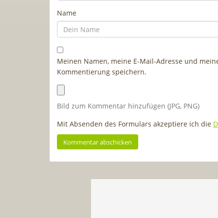
Name
Meinen Namen, meine E-Mail-Adresse und meine 
Kommentierung speichern.
Bild zum Kommentar hinzufügen (JPG, PNG)
Mit Absenden des Formulars akzeptiere ich die
D