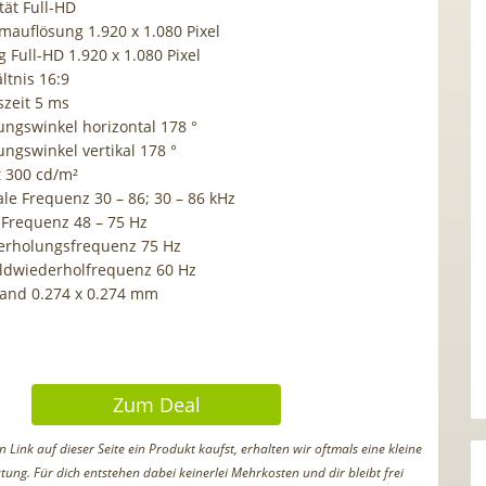
tät Full-HD
mauflösung 1.920 x 1.080 Pixel
 Full-HD 1.920 x 1.080 Pixel
ltnis 16:9
szeit 5 ms
ungswinkel horizontal 178 °
ungswinkel vertikal 178 °
t 300 cd/m²
ale Frequenz 30 – 86; 30 – 86 kHz
e Frequenz 48 – 75 Hz
erholungsfrequenz 75 Hz
ildwiederholfrequenz 60 Hz
tand 0.274 x 0.274 mm
Zum Deal
Link auf dieser Seite ein Produkt kaufst, erhalten wir oftmals eine kleine
tung. Für dich entstehen dabei keinerlei Mehrkosten und dir bleibt frei