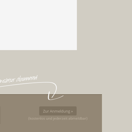
Zur Anmeldung »
(kostenlos und jederzeit abmeldbar)