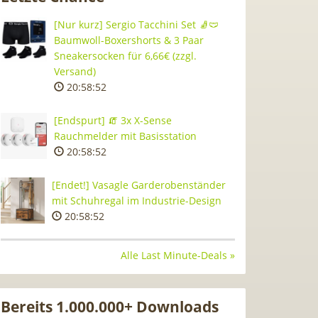
[Nur kurz] Sergio Tacchini Set 🧦🩲
Baumwoll-Boxershorts & 3 Paar
Sneakersocken für 6,66€ (zzgl.
Versand)
20:58:51
[Endspurt] 🧯 3x X-Sense
Rauchmelder mit Basisstation
20:58:51
[Endet!] Vasagle Garderobenständer
mit Schuhregal im Industrie-Design
20:58:51
Alle Last Minute-Deals »
Bereits 1.000.000+ Downloads