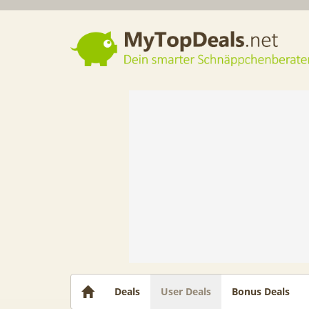
Dein smarter Schnäppchenberater
Deals
User Deals
Bonus Deals