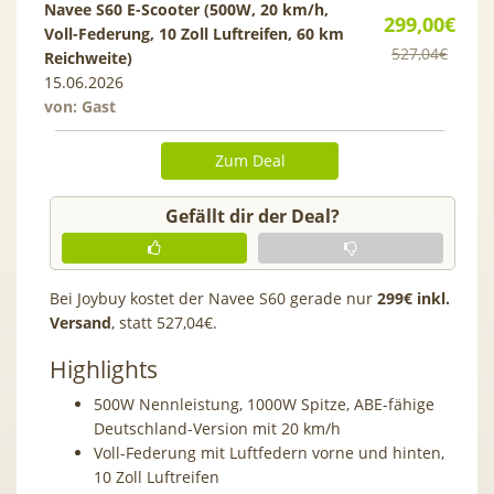
Navee S60 E-Scooter (500W, 20 km/h,
299,00€
Voll-Federung, 10 Zoll Luftreifen, 60 km
527,04€
Reichweite)
15.06.2026
von: Gast
Zum Deal
Gefällt dir der Deal?
Bei Joybuy kostet der Navee S60 gerade nur
299€ inkl.
Versand
, statt 527,04€.
Highlights
500W Nennleistung, 1000W Spitze, ABE-fähige
Deutschland-Version mit 20 km/h
Voll-Federung mit Luftfedern vorne und hinten,
10 Zoll Luftreifen