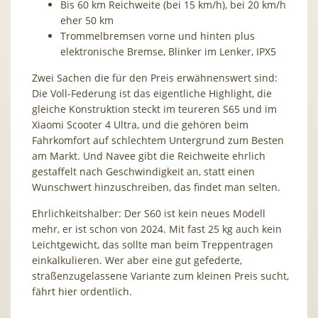
Bis 60 km Reichweite (bei 15 km/h), bei 20 km/h
eher 50 km
Trommelbremsen vorne und hinten plus
elektronische Bremse, Blinker im Lenker, IPX5
Zwei Sachen die für den Preis erwähnenswert sind:
Die Voll-Federung ist das eigentliche Highlight, die
gleiche Konstruktion steckt im teureren S65 und im
Xiaomi Scooter 4 Ultra, und die gehören beim
Fahrkomfort auf schlechtem Untergrund zum Besten
am Markt. Und Navee gibt die Reichweite ehrlich
gestaffelt nach Geschwindigkeit an, statt einen
Wunschwert hinzuschreiben, das findet man selten.
Ehrlichkeitshalber: Der S60 ist kein neues Modell
mehr, er ist schon von 2024. Mit fast 25 kg auch kein
Leichtgewicht, das sollte man beim Treppentragen
einkalkulieren. Wer aber eine gut gefederte,
straßenzugelassene Variante zum kleinen Preis sucht,
fährt hier ordentlich.