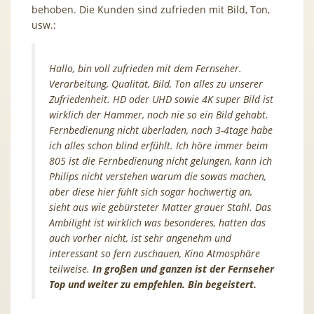
behoben. Die Kunden sind zufrieden mit Bild, Ton,
usw.:
Hallo, bin voll zufrieden mit dem Fernseher.
Verarbeitung, Qualität, Bild, Ton alles zu unserer
Zufriedenheit. HD oder UHD sowie 4K super Bild ist
wirklich der Hammer, noch nie so ein Bild gehabt.
Fernbedienung nicht überladen, nach 3-4tage habe
ich alles schon blind erfühlt. Ich höre immer beim
805 ist die Fernbedienung nicht gelungen, kann ich
Philips nicht verstehen warum die sowas machen,
aber diese hier fühlt sich sogar hochwertig an,
sieht aus wie gebürsteter Matter grauer Stahl. Das
Ambilight ist wirklich was besonderes, hatten das
auch vorher nicht, ist sehr angenehm und
interessant so fern zuschauen, Kino Atmosphäre
teilweise.
In großen und ganzen ist der Fernseher
Top und weiter zu empfehlen. Bin begeistert.