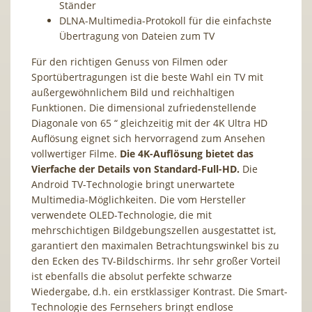
Ständer
DLNA-Multimedia-Protokoll für die einfachste
Übertragung von Dateien zum TV
Für den richtigen Genuss von Filmen oder
Sportübertragungen ist die beste Wahl ein TV mit
außergewöhnlichem Bild und reichhaltigen
Funktionen. Die dimensional zufriedenstellende
Diagonale von 65 “ gleichzeitig mit der 4K Ultra HD
Auflösung eignet sich hervorragend zum Ansehen
vollwertiger Filme.
Die
4K-Auflösung
bietet das
Vierfache der Details von Standard-Full-HD.
Die
Android TV-Technologie bringt unerwartete
Multimedia-Möglichkeiten. Die vom Hersteller
verwendete OLED-Technologie, die mit
mehrschichtigen Bildgebungszellen ausgestattet ist,
garantiert den maximalen Betrachtungswinkel bis zu
den Ecken des TV-Bildschirms. Ihr sehr großer Vorteil
ist ebenfalls die absolut perfekte schwarze
Wiedergabe, d.h. ein erstklassiger Kontrast. Die Smart-
Technologie des Fernsehers bringt endlose