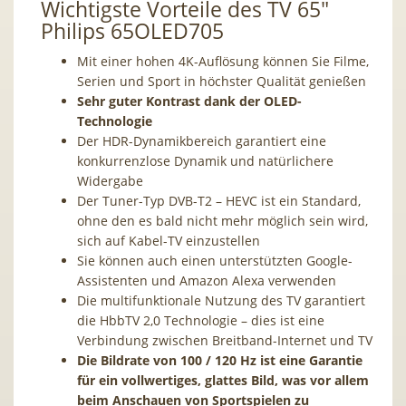
Wichtigste Vorteile des TV 65″
Philips 65OLED705
Mit einer hohen 4K-Auflösung können Sie Filme,
Serien und Sport in höchster Qualität genießen
Sehr guter Kontrast dank der OLED-
Technologie
Der HDR-Dynamikbereich garantiert eine
konkurrenzlose Dynamik und natürlichere
Widergabe
Der Tuner-Typ DVB-T2 – HEVC ist ein Standard,
ohne den es bald nicht mehr möglich sein wird,
sich auf Kabel-TV einzustellen
Sie können auch einen unterstützten Google-
Assistenten und Amazon Alexa verwenden
Die multifunktionale Nutzung des TV garantiert
die HbbTV 2,0 Technologie – dies ist eine
Verbindung zwischen Breitband-Internet und TV
Die Bildrate von
100 / 120 Hz
ist eine Garantie
für
ein vollwertiges, glattes Bild,
was
vor allem
beim Anschauen von Sportspielen
zu