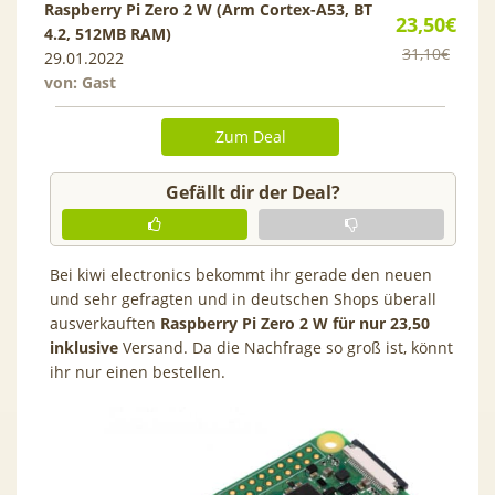
Raspberry Pi Zero 2 W (Arm Cortex-A53, BT
23,50€
4.2, 512MB RAM)
31,10€
29.01.2022
von: Gast
Zum Deal
Gefällt dir der Deal?
Bei kiwi electronics bekommt ihr gerade den neuen
und sehr gefragten und in deutschen Shops überall
ausverkauften
Raspberry Pi Zero 2 W für nur 23,50
inklusive
Versand. Da die Nachfrage so groß ist, könnt
ihr nur einen bestellen.