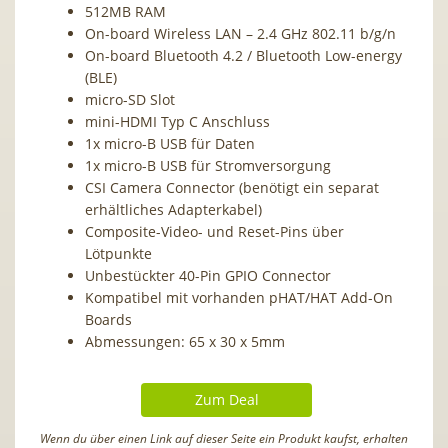
512MB RAM
On-board Wireless LAN – 2.4 GHz 802.11 b/g/n
On-board Bluetooth 4.2 / Bluetooth Low-energy
(BLE)
micro-SD Slot
mini-HDMI Typ C Anschluss
1x micro-B USB für Daten
1x micro-B USB für Stromversorgung
CSI Camera Connector (benötigt ein separat
erhältliches Adapterkabel)
Composite-Video- und Reset-Pins über
Lötpunkte
Unbestückter 40-Pin GPIO Connector
Kompatibel mit vorhanden pHAT/HAT Add-On
Boards
Abmessungen: 65 x 30 x 5mm
Zum Deal
Wenn du über einen Link auf dieser Seite ein Produkt kaufst, erhalten