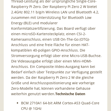
Thread-Leistung als der ursprüngliche Single-Core-
Raspberry Pi Zero. Der Raspberry Pi Zero 2 W bietet
2.4GHz 802.11 b/g/n Wireless LAN und Bluetooth 4.2,
zusammen mit Unterstützung für Bluetooth Low
Energy (BLE) und modularer
Konformitätszertifizierung. Das Board verfügt über
einen microSD-Kartensteckplatz, einen CSI-2-
Kameraanschluss, einen USB On-The-Go (OTG)-
Anschluss und eine freie Fläche für einen HAT-
kompatiblen 40-poligen GPIO-Anschluss. Die
Stromversorgung erfolgt über eine Micro-USB-Buchse.
Die Videoausgabe erfolgt über einen Mini-HDMI-
Anschluss. Ein Composite-Video-Ausgang kann bei
Bedarf einfach über Testpunkte zur Verfügung gestellt
werden. Da der Raspberry Pi Zero 2 W die gleiche
Größe und Anschlusspositionierung wie vorherige
Zero-Modelle hat, können vorhandene Gehäuse
weiterhin genutzt werden.
Technische Daten
BCM 2710A1 64-bit ARM Cortex-A53 Quad-Core
CPU @ 1GHz