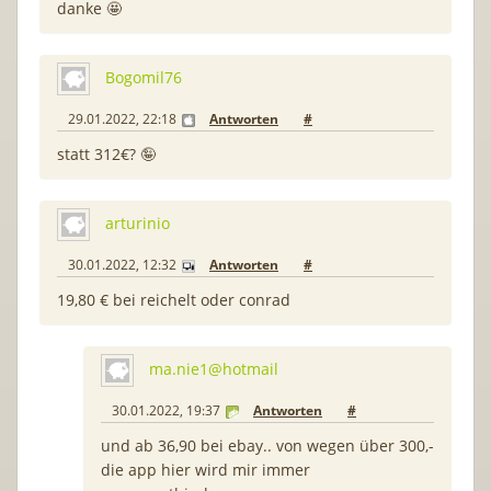
danke 🤩
Bogomil76
29.01.2022, 22:18
Antworten
#
statt 312€? 🤪
arturinio
30.01.2022, 12:32
Antworten
#
19,80 € bei reichelt oder conrad
ma.nie1@hotmail
30.01.2022, 19:37
Antworten
#
und ab 36,90 bei ebay.. von wegen über 300,-
die app hier wird mir immer