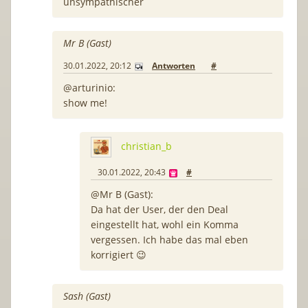
unsympathischer
Mr B (Gast)
30.01.2022, 20:12
Antworten
#
@arturinio:
show me!
christian_b
30.01.2022, 20:43
#
@Mr B (Gast):
Da hat der User, der den Deal
eingestellt hat, wohl ein Komma
vergessen. Ich habe das mal eben
korrigiert 😉
Sash (Gast)