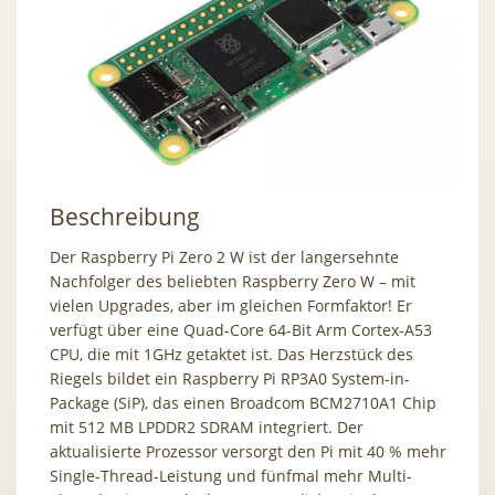
Beschreibung
Der Raspberry Pi Zero 2 W ist der langersehnte
Nachfolger des beliebten Raspberry Zero W – mit
vielen Upgrades, aber im gleichen Formfaktor! Er
verfügt über eine Quad-Core 64-Bit Arm Cortex-A53
CPU, die mit 1GHz getaktet ist. Das Herzstück des
Riegels bildet ein Raspberry Pi RP3A0 System-in-
Package (SiP), das einen Broadcom BCM2710A1 Chip
mit 512 MB LPDDR2 SDRAM integriert. Der
aktualisierte Prozessor versorgt den Pi mit 40 % mehr
Single-Thread-Leistung und fünfmal mehr Multi-